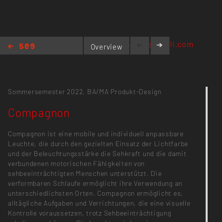
luisafriedenstab@gmail.com
Overview
Compagnon
Sommersemester 2022,
BA/MA Produkt-Design
Compagnon
Compagnon ist eine mobile und individuell anpassbare
Leuchte, die durch den gezielten Einsatz der Lichtfarbe
und der Beleuchtungsstärke die Sehkraft und die damit
verbundenen motorischen Fähigkeiten von
sehbeeinträchtigten Menschen unterstützt. Die
verformbaren Schlaufe ermöglicht ihre Verwendung an
unterschiedlichsten Orten. Compagnon ermöglicht es,
alltägliche Aufgaben und Verrichtungen, die eine visuelle
Kontrolle voraussetzen, trotz Sehbeeinträchtigung