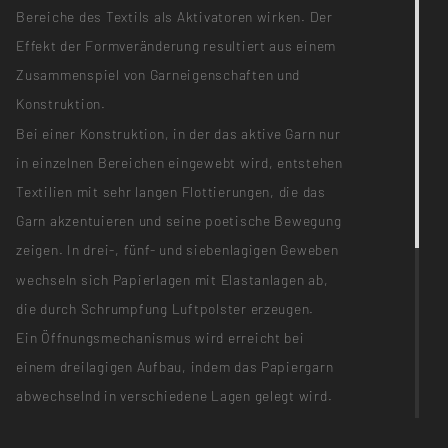
Bereiche des Textils als Aktivatoren wirken. Der
Effekt der Formveränderung resultiert aus einem
Zusammenspiel von Garneigenschaften und
Konstruktion.
Bei einer Konstruktion, in der das aktive Garn nur
in einzelnen Bereichen eingewebt wird, entstehen
Textilien mit sehr langen Flottierungen, die das
Garn akzentuieren und seine poetische Bewegung
zeigen. In drei-, fünf- und siebenlagigen Geweben
wechseln sich Papierlagen mit Elastanlagen ab,
die durch Schrumpfung Luftpolster erzeugen.
Ein Öffnungsmechanismus wird erreicht bei
einem dreilagigen Aufbau, indem das Papiergarn
abwechselnd in verschiedene Lagen gelegt wird.
PARTICIPANTS