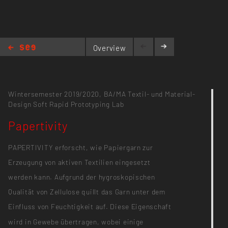
Overview
Papertivity
Wintersemester 2019/2020,
BA/MA Textil- und Material-
Design
Soft Rapid Prototyping Lab
Papertivity
PAPERTIVITY erforscht, wie Papiergarn zur
Erzeugung von aktiven Textilien eingesetzt
werden kann. Aufgrund der hygroskopischen
Qualität von Zellulose quillt das Garn unter dem
Einfluss von Feuchtigkeit auf. Diese Eigenschaft
wird in Gewebe übertragen, wobei einige