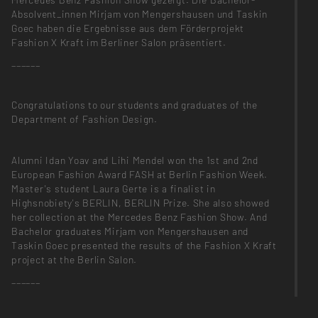
Absolvent_innen Mirjam von Mengershausen und Taskin
Goec haben die Ergebnisse aus dem Förderprojekt
Fashion X Kraft im Berliner Salon präsentiert.
______
Congratulations to our students and graduates of the
Department of Fashion Design.
Alumni Idan Yoav and Lihi Mendel won the 1st and 2nd
European Fashion Award FASH at Berlin Fashion Week.
Master's student Laura Gerte is a finalist in
Highsnobiety's BERLIN, BERLIN Prize. She also showed
her collection at the Mercedes Benz Fashion Show. And
Bachelor graduates Mirjam von Mengershausen and
Taskin Goec presented the results of the Fashion X Kraft
project at the Berlin Salon.
______