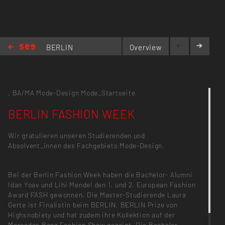
BERLIN
Overview
FASHION
WEEK
,
BA/MA Mode-Design
Mode_Startseite
BERLIN FASHION WEEK
Wir gratulieren unseren Studierenden und
Absolvent_innen des Fachgebiets Mode-Design.
Bei der Berlin Fashion Week haben die Bachelor- Alumni
Idan Yoav und Lihi Mendel den 1. und 2. European Fashion
Award FASH gewonnen. Die Master-Studierende Laura
Gerte ist Finalistin beim BERLIN, BERLIN Prize von
Highsnobiety und hat zudem ihre Kollektion auf der
Mercedes Benz Fashion Show gezeigt. Die Bachelor-