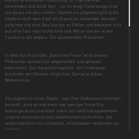
verwenden und stellt fest – es ist weg! Feuerzeuge sind
nie da wo sie sein sollen. Obwohl sie allgemeingültig als
Objekte nach dem Kauf als Eigentum behandelt werden,
scheinen sie sich Besitzerlos zu fühlen und bewegen sich
auf eine fast mystische Arte und Weise von der einen
Tasche in die andere. Ein spannendes Phänomen.
In dem Kurzfilprojekt „haste ma Feuer“ wird dieses
Phänomen spielerisch abgehandelt und genauer
beleuchtet. Der Hauptprotagonist, ein Feuerzeug,
durchlebt ein fiktives mögliches Szenario dieser
Weltenreise.
Als eigentlich totes Objekt, jeglicher Selbstbestimmtheit
beraubt, wird es mal mehr mal weniger freiwillig
weitergereicht und dient somit als Verbindungselement
unserer kontrastreichen Gesellschaftsschichten, die
wahrscheinlich nie vorhatten, miteinander verbunden zu
werden.