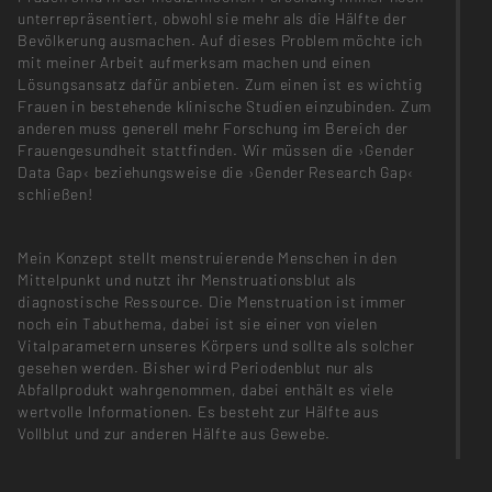
unterrepräsentiert, obwohl sie mehr als die Hälfte der
Bevölkerung ausmachen. Auf dieses Problem möchte ich
mit meiner Arbeit aufmerksam machen und einen
Lösungsansatz dafür anbieten. Zum einen ist es wichtig
Frauen in bestehende klinische Studien einzubinden. Zum
anderen muss generell mehr Forschung im Bereich der
Frauengesundheit stattfinden. Wir müssen die ›Gender
Data Gap‹ beziehungsweise die ›Gender Research Gap‹
schließen!
Mein Konzept stellt menstruierende Menschen in den
Mittelpunkt und nutzt ihr Menstruationsblut als
diagnostische Ressource. Die Menstruation ist immer
noch ein Tabuthema, dabei ist sie einer von vielen
Vitalparametern unseres Körpers und sollte als solcher
gesehen werden. Bisher wird Periodenblut nur als
Abfallprodukt wahrgenommen, dabei enthält es viele
wertvolle Informationen. Es besteht zur Hälfte aus
Vollblut und zur anderen Hälfte aus Gewebe.