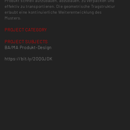
Produkt schnell aufzubauen, abzubauen, zu verpacken und
effektiv zu transportieren. Die geometrische Tragstruktur
erlaubt eine kontinuierliche Weiterentwicklung des
Musters.
PROJECT CATEGORY
PROJECT SUBJECTS
BA/MA Produkt-Design
https://bit.ly/2OQ0JDK