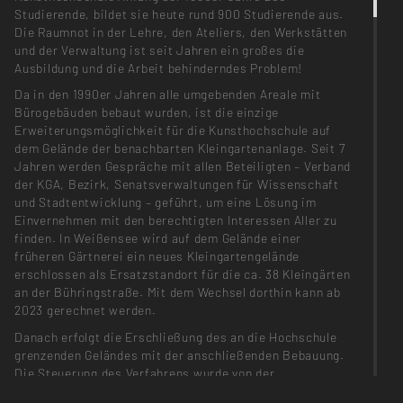
Studierende, bildet sie heute rund 900 Studierende aus.
Die Raumnot in der Lehre, den Ateliers, den Werkstätten
und der Verwaltung ist seit Jahren ein großes die
Ausbildung und die Arbeit behinderndes Problem!
Da in den 1990er Jahren alle umgebenden Areale mit
Bürogebäuden bebaut wurden, ist die einzige
Erweiterungsmöglichkeit für die Kunsthochschule auf
dem Gelände der benachbarten Kleingartenanlage. Seit 7
Jahren werden Gespräche mit allen Beteiligten – Verband
der KGA, Bezirk, Senatsverwaltungen für Wissenschaft
und Stadtentwicklung – geführt, um eine Lösung im
Einvernehmen mit den berechtigten Interessen Aller zu
finden. In Weißensee wird auf dem Gelände einer
früheren Gärtnerei ein neues Kleingartengelände
erschlossen als Ersatzstandort für die ca. 38 Kleingärten
an der Bühringstraße. Mit dem Wechsel dorthin kann ab
2023 gerechnet werden.
Danach erfolgt die Erschließung des an die Hochschule
grenzenden Geländes mit der anschließenden Bebauung.
Die Steuerung des Verfahrens wurde von der
Senatsverwaltung für Stadtentwicklung und Wohnen