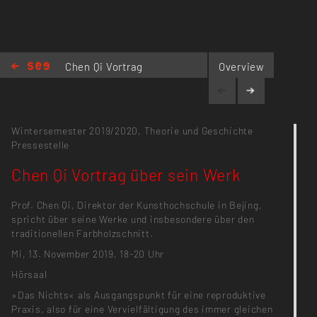
Chen Qi Vortrag
Overview
über sein Werk
Wintersemester 2019/2020,
Theorie und Geschichte
Pressestelle
Chen Qi Vortrag über sein Werk
Prof. Chen Qi, Direktor der Kunsthochschule in Bejing,
spricht über seine Werke und insbesondere über den
traditionellen Farbholzschnitt.
Mi, 13. November 2019, 18-20 Uhr
Hörsaal
»Das Nichts« als Ausgangspunkt für eine reproduktive
Praxis, also für eine Vervielfältigung des immer gleichen