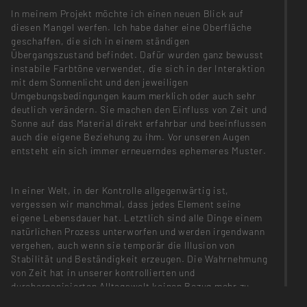
In meinem Projekt möchte ich einen neuen Blick auf
diesen Mangel werfen. Ich habe daher eine Oberfläche
geschaffen, die sich in einem ständigen
Übergangszustand befindet. Dafür wurden ganz bewusst
instabile Farbtöne verwendet, die sich in der Interaktion
mit dem Sonnenlicht und den jeweiligen
Umgebungsbedingungen kaum merklich oder auch sehr
deutlich verändern. Sie machen den Einfluss von Zeit und
Sonne auf das Material direkt erfahrbar und beeinflussen
auch die eigene Beziehung zu ihm. Vor unseren Augen
entsteht ein sich immer erneuerndes ephemeres Muster.
In einer Welt, in der Kontrolle allgegenwärtig ist,
vergessen wir manchmal, dass jedes Element seine
eigene Lebensdauer hat. Letztlich sind alle Dinge einem
natürlichen Prozess unterworfen und werden irgendwann
vergehen, auch wenn sie temporär die Illusion von
Stabilität und Beständigkeit erzeugen. Die Wahrnehmung
von Zeit hat in unserer kontrollierten und
durchorganisierten Alltagswelt keinen Bezug mehr zu
natürlichen Zeitverläufen. Hingegen machen die