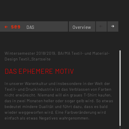
DAS
Overview
EPHEMERE MOTIV
Wintersemester 2018/2019,
BA/MA Textil- und Material-
Design
Textil_Startseite
DAS EPHEMERE MOTIV
In unserer Warenkultur und insbesondere in der Welt der
Textil- und Druckindustrie ist das Verblassen von Farben
nicht erwünscht. Niemand will ein graues T-Shirt kaufen,
das in zwei Monaten heller oder sogar gelb wird. So etwas
bedeutet mindere Qualität und führt dazu, dass es bald
wieder weggeworfen wird. Eine Farbveränderung wird
einfach als etwas Negatives wahrgenommen.