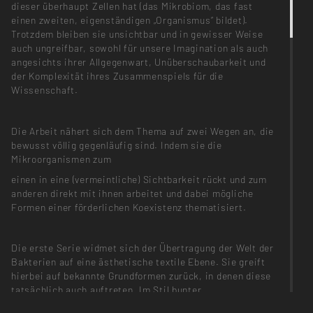
dieser überhaupt Zellen hat (das Mikrobiom, das fast
einen zweiten, eigenständigen „Organismus“ bildet).
Trotzdem bleiben sie unsichtbar und in gewisser Weise
auch ungreifbar, sowohl für unsere Imagination als auch
angesichts ihrer Allgegenwart, Unüberschaubarkeit und
der Komplexität ihres Zusammenspiels für die
Wissenschaft.
Die Arbeit nähert sich dem Thema auf zwei Wegen an, die
bewusst völlig gegenläufig sind. Indem sie die
Mikroorganismen zum
einen in eine (vermeintliche) Sichtbarkeit rückt und zum
anderen direkt mit ihnen arbeitet und dabei mögliche
Formen einer förderlichen Koexistenz thematisiert.
Die erste Serie widmet sich der Übertragung der Welt der
Bakterien auf eine ästhetische textile Ebene. Sie greift
hierbei auf bekannte Grundformen zurück, in denen diese
tatsächlich auch auftreten. Im Stil bunter
Wissenschaftsgrafiken werden sie eingefärbt, zusätzlich