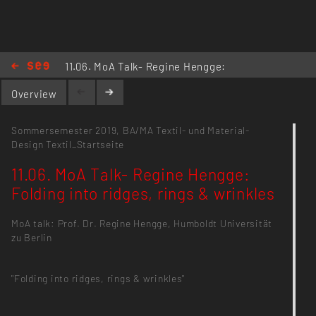
11.06. MoA Talk- Regine Hengge:
Folding into ridges, rings & wrinkles
Overview
Sommersemester 2019,
BA/MA Textil- und Material-
Design
Textil_Startseite
11.06. MoA Talk- Regine Hengge:
Folding into ridges, rings & wrinkles
MoA talk: Prof. Dr. Regine Hengge, Humboldt Universität
zu Berlin
"Folding into ridges, rings & wrinkles"