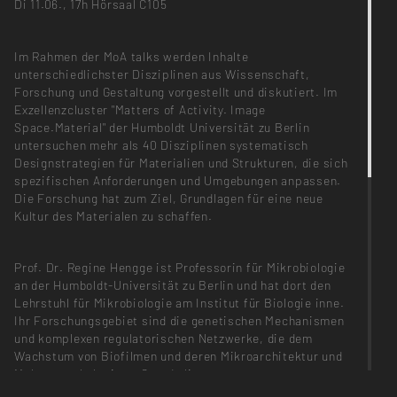
Di 11.06., 17h Hörsaal C105
Im Rahmen der MoA talks werden Inhalte
unterschiedlichster Disziplinen aus Wissenschaft,
Forschung und Gestaltung vorgestellt und diskutiert. Im
Exzellenzcluster "Matters of Activity. Image
Space.Material" der Humboldt Universität zu Berlin
untersuchen mehr als 40 Disziplinen systematisch
Designstrategien für Materialien und Strukturen, die sich
spezifischen Anforderungen und Umgebungen anpassen.
Die Forschung hat zum Ziel, Grundlagen für eine neue
Kultur des Materialen zu schaffen.
Prof. Dr. Regine Hengge ist Professorin für Mikrobiologie
an der Humboldt-Universität zu Berlin und hat dort den
Lehrstuhl für Mikrobiologie am Institut für Biologie inne.
Ihr Forschungsgebiet sind die genetischen Mechanismen
und komplexen regulatorischen Netzwerke, die dem
Wachstum von Biofilmen und deren Mikroarchitektur und
Makromorphologie zu Grunde liegen.