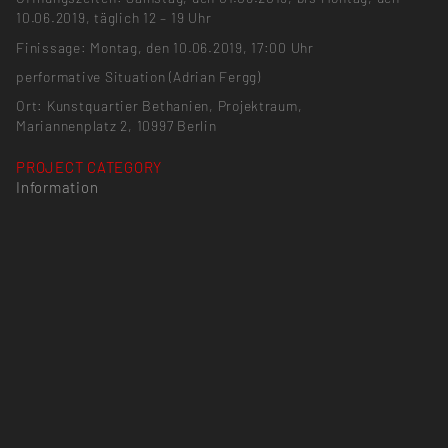
10.06.2019, täglich 12 – 19 Uhr
Finissage: Montag, den 10.06.2019, 17:00 Uhr
performative Situation (Adrian Fergg)
Ort: Kunstquartier Bethanien, Projektraum,
Mariannenplatz 2, 10997 Berlin
PROJECT CATEGORY
Information