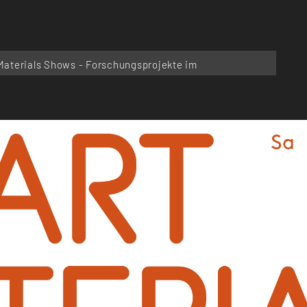
aterials Shows - Forschungsprojekte im