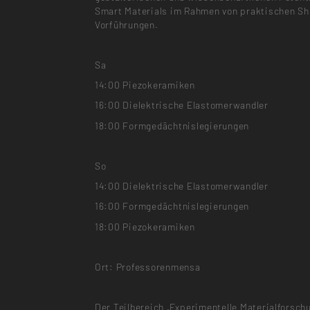
Smart Materials im Rahmen von praktischen Sh
Vorführungen.
Sa
14:00 Piezokeramiken
16:00 Dielektrische Elastomerwandler
18:00 Formgedächtnislegierungen
So
14:00 Dielektrische Elastomerwandler
16:00 Formgedächtnislegierungen
18:00 Piezokeramiken
Ort: Professorenmensa
Der Teilbereich „Experimentelle Materialforsch