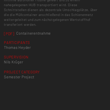
nahegelegenen HUB transportiert wird. Diese
Schnittstellen dienen als dezentrale Umschlag­plätze, über
die die Müllcontainer anschließend in das Schienennetz
weitergeleitet und zum nächstgelegenen Wertstoffhof
transferiert werden.
Containerentnahme
[PDF]
PARTICIPANTS
Thomas Heyder
SUPERVISION
Nils Krüger
PROJECT CATEGORY
Semester Project