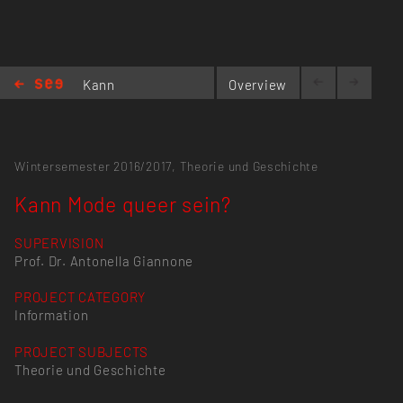
Kann
Overview
Mode
queer sein?
Wintersemester 2016/2017,
Theorie und Geschichte
Kann Mode queer sein?
SUPERVISION
Prof. Dr. Antonella Giannone
PROJECT CATEGORY
Information
PROJECT SUBJECTS
Theorie und Geschichte