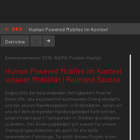
Human Powered Mobiles im Kontext
urbaner Mobilität | Reimond Bausse
Overview
Sommersemester 2016,
BA/MA Produkt-Design
Human Powered Mobiles im Kontext
urbaner Mobilität | Reimond Bausse
Angesichts der bald endenden Verfügbarkeit fossiler
Rohstoffe, des exponentiell wachsenden Energiebedarfs
und der akuten Raumknappheit in Großstädten, sehen wir
uns mit dem dringenden Handlungsbedarf konfrontiert,
unsere (Individual-) Transportart in Städten grundlegend
zu ändern. Der Änderungsbedarf gilt sowohl für unsere
Transportgewohnheiten als auch für die dafür
verwendeten Fahrzeuge. So stellt dieses Projekt einen