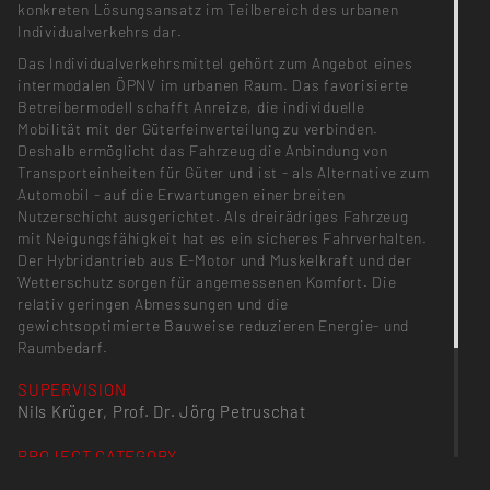
konkreten Lösungsansatz im Teilbereich des urbanen
Individualverkehrs dar.
Das Individualverkehrsmittel gehört zum Angebot eines
intermodalen ÖPNV im urbanen Raum. Das favorisierte
Betreibermodell schafft Anreize, die individuelle
Mobilität mit der Güterfeinverteilung zu verbinden.
Deshalb ermöglicht das Fahrzeug die Anbindung von
Transporteinheiten für Güter und ist - als Alternative zum
Automobil - auf die Erwartungen einer breiten
Nutzerschicht ausgerichtet. Als dreirädriges Fahrzeug
mit Neigungsfähigkeit hat es ein sicheres Fahrverhalten.
Der Hybridantrieb aus E-Motor und Muskelkraft und der
Wetterschutz sorgen für angemessenen Komfort. Die
relativ geringen Abmessungen und die
gewichtsoptimierte Bauweise reduzieren Energie- und
Raumbedarf.
SUPERVISION
Nils Krüger, Prof. Dr. Jörg Petruschat
PROJECT CATEGORY