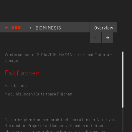
/
BIOMIMESIS
Overview
/
Faltflächen
Wintersemester 2015/2016,
BA/MA Textil- und Material-
Design
Faltflächen
Faltflächen
Modullösungen für faltbare Flächen
Faltprinzipien kommen praktisch überall in der Natur vor.
Sie sind im Projekt Faltflächen verbunden mit einer
abstrakteren, konstruktiven Form des traditionellen