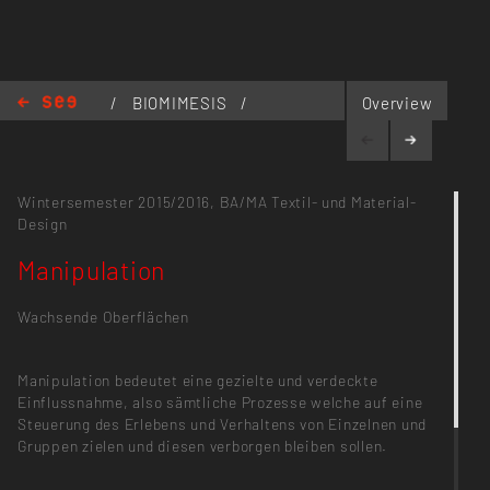
/
BIOMIMESIS
/
Overview
Manipulation
Wintersemester 2015/2016,
BA/MA Textil- und Material-
Design
Manipulation
Wachsende Oberflächen
Manipulation bedeutet eine gezielte und verdeckte
Einflussnahme, also sämtliche Prozesse welche auf eine
Steuerung des Erlebens und Verhaltens von Einzelnen und
Gruppen zielen und diesen verborgen bleiben sollen.