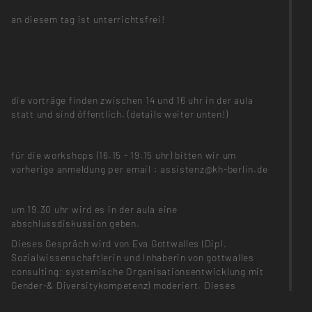
an diesem tag ist unterrichtsfrei!
die vorträge finden zwischen 14 und 16 uhr in der aula
statt und sind öffentlich. (details weiter unten!)
für die workshops (16.15 - 19.15 uhr) bitten wir um
vorherige anmeldung per email : assistenz@kh-berlin.de
um 19.30 uhr wird es in der aula eine
abschlussdiskussion geben.
Dieses Gespräch wird von Eva Gottwalles (Dipl.
Sozialwissenschaftlerin und Inhaberin von gottwalles
consulting: systemische Organisationsentwicklung mit
Gender-& Diversitykompetenz) moderiert. Dieses
Gespräch soll dafür genutzt werden, Vorschläge für die