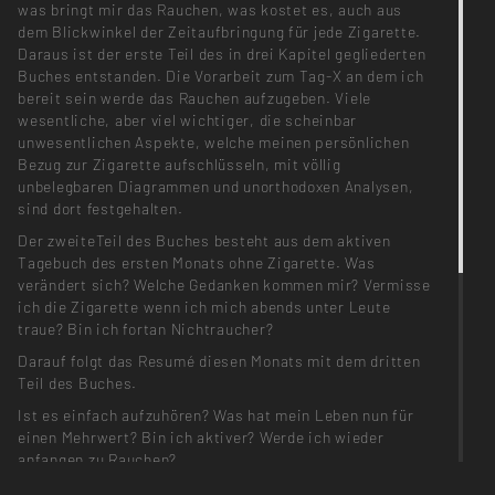
was bringt mir das Rauchen, was kostet es, auch aus
dem Blickwinkel der Zeitaufbringung für jede Zigarette.
Daraus ist der erste Teil des in drei Kapitel gegliederten
Buches entstanden. Die Vorarbeit zum Tag-X an dem ich
bereit sein werde das Rauchen aufzugeben. Viele
wesentliche, aber viel wichtiger, die scheinbar
unwesentlichen Aspekte, welche meinen persönlichen
Bezug zur Zigarette aufschlüsseln, mit völlig
unbelegbaren Diagrammen und unorthodoxen Analysen,
sind dort festgehalten.
Der zweiteTeil des Buches besteht aus dem aktiven
Tagebuch des ersten Monats ohne Zigarette. Was
verändert sich? Welche Gedanken kommen mir? Vermisse
ich die Zigarette wenn ich mich abends unter Leute
traue? Bin ich fortan Nichtraucher?
Darauf folgt das Resumé diesen Monats mit dem dritten
Teil des Buches.
Ist es einfach aufzuhören? Was hat mein Leben nun für
einen Mehrwert? Bin ich aktiver? Werde ich wieder
anfangen zu Rauchen?