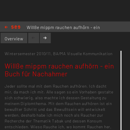
Willße mippm rauchen aufhörn - ein
Buch für Nachahmer
Overview
Wintersemester 2010/11,
BA/MA Visuelle Kommunikation
Willße mippm rauchen aufhörn - ein
Buch für Nachahmer
Jeder sollte mal mit dem Rauchen aufhören. Ich dacht
mir, da mach ich mit. Alle sagen so ein Vorhaben gestalte
sich schwierig, also machte ich dessen Gestaltung zu
meinem Diplomthema. Mit dem Rauchen aufhören ist ein
bewußter Schritt und das Bewußtsein will entwickelt
werden, deshalb habe ich mich noch als Raucher zur
Recherche der Thematik Tabak und dessen Konsum
entschieden. Wieso Rauche ich, wo kommt Rauchen her,