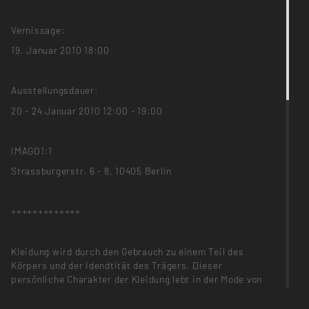
Vernissage:
19. Januar 2010 18:00
Ausstellungsdauer:
20 - 24 Januar 2010 12:00 - 19:00
IMAGO1:1
Strassburgerstr. 6 - 8, 10405 Berlin
+++++++++++++
Kleidung wird durch den Gebrauch zu einem Teil des
Körpers und der Idendtität des Trägers. Dieser
persönliche Charakter der Kleidung lebt in der Mode von
>>schmidttakahashi>schmidttakahashi