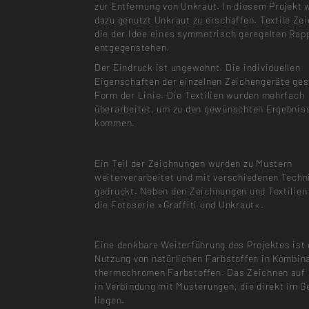
zur Entfernung von Unkraut. In diesem Projekt 
dazu genutzt Unkraut zu erschaffen. Textile Ze
die der Idee eines symmetrisch geregelten Rap
entgegenstehen.
Der Eindruck ist ungewohnt. Die individuellen
Eigenschaften der einzelnen Zeichengeräte ges
Form der Linie. Die Textilien wurden mehrfach
überarbeitet, um zu den gewünschten Ergebnis
kommen.
Ein Teil der Zeichnungen wurden zu Mustern
weiterverarbeitet und mit verschiedenen Techn
gedruckt. Neben den Zeichnungen und Textilien
die Fotoserie »Graffiti und Unkraut«.
Eine denkbare Weiterführung des Projektes ist 
Nutzung von natürlichen Farbstoffen in Kombin
thermochromen Farbstoffen. Das Zeichnen auf 
in Verbindung mit Musterungen, die direkt im G
liegen.