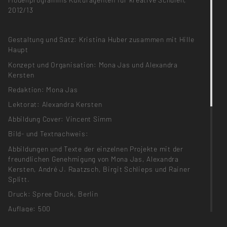
2012/13
Gestaltung und Satz: Kristina Huber zusammen mit Hille
Haupt
Konzept und Organisation: Mona Jas und Alexandra
Kersten
Redaktion: Mona Jas
Lektorat: Alexandra Kersten
Abbildung Cover: Vincent Simm
Bild- und Textnachweis:
Abbildungen und Texte der einzelnen Projekte mit der
freundlichen Genehmigung von Mona Jas, Alexandra
Kersten, André J. Raatzsch, Birgit Schlieps und Rainer
Splitt.
Druck: Spree Druck, Berlin
Auflage: 500
Printed in Germany. Alle Rechte vorbehalten.