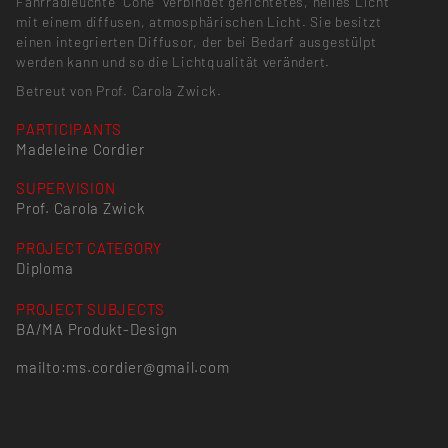
Fahrradleuchte "Cone" verbindet gerichtetes, helles Licht
mit einem diffusen, atmosphärischen Licht. Sie besitzt
einen integrierten Diffusor, der bei Bedarf ausgestülpt
werden kann und so die Lichtqualität verändert.
Betreut von Prof. Carola Zwick.
PARTICIPANTS
Madeleine Cordier
SUPERVISION
Prof. Carola Zwick
PROJECT CATEGORY
Diploma
PROJECT SUBJECTS
BA/MA Produkt-Design
mailto:ms.cordier@gmail.com