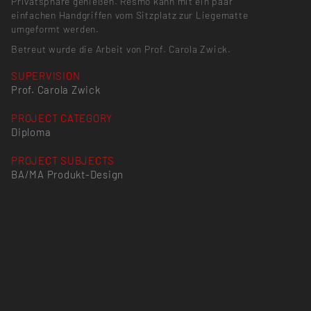
Privatsphäre genießen. Resmo kann mit ein paar
einfachen Handgriffen vom Sitzplatz zur Liegematte
umgeformt werden.
Betreut wurde die Arbeit von Prof. Carola Zwick.
SUPERVISION
Prof. Carola Zwick
PROJECT CATEGORY
Diploma
PROJECT SUBJECTS
BA/MA Produkt-Design