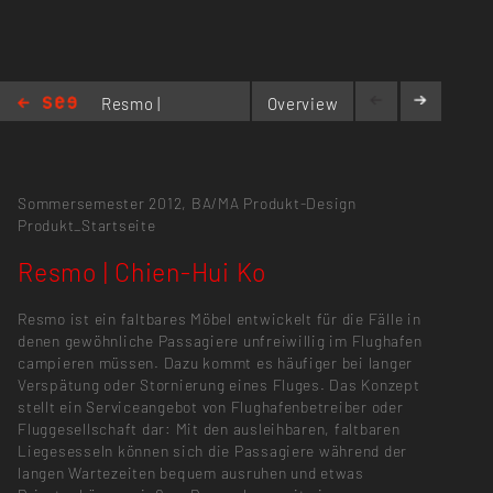
Resmo |
Overview
Chien-
Hui Ko
Sommersemester 2012,
BA/MA Produkt-Design
Produkt_Startseite
Resmo | Chien-Hui Ko
Resmo ist ein faltbares Möbel entwickelt für die Fälle in
denen gewöhnliche Passagiere unfreiwillig im Flughafen
campieren müssen. Dazu kommt es häufiger bei langer
Verspätung oder Stornierung eines Fluges. Das Konzept
stellt ein Serviceangebot von Flughafenbetreiber oder
Fluggesellschaft dar: Mit den ausleihbaren, faltbaren
Liegesesseln können sich die Passagiere während der
langen Wartezeiten bequem ausruhen und etwas