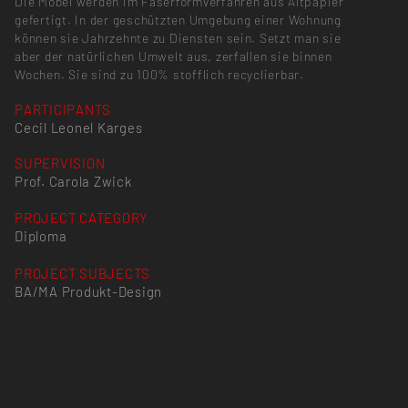
Die Möbel werden im Faserformverfahren aus Altpapier
gefertigt. In der geschützten Umgebung einer Wohnung
können sie Jahrzehnte zu Diensten sein. Setzt man sie
aber der natürlichen Umwelt aus, zerfallen sie binnen
Wochen. Sie sind zu 100% stofflich recyclierbar.
PARTICIPANTS
Cecil Leonel Karges
SUPERVISION
Prof. Carola Zwick
PROJECT CATEGORY
Diploma
PROJECT SUBJECTS
BA/MA Produkt-Design