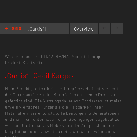
„Cartis“ |
Overview
Cecil
Karges
Wintersemester 2011/12,
BA/MA Produkt-Design
Produkt_Startseite
„Cartis“ | Cecil Karges
Mein Projekt „Haltbarkeit der Dinge“ beschäftigt sich mit
der Dauerhaftigkeit der Materialien aus denen Produkte
gefertigt sind. Die Nutzungsdauer von Produkten ist meist
um ein vielfaches kürzer als die Haltbarkeit ihrer
Materialien. Viele Kunststoffe benötigen 15 Generationen
und mehr, um unter natürlichen Bedingungen abgebaut zu
werden. Cartis hat als Möbelserie den Anspruch nur so
lang Teil unserer Umwelt zu sein, wie wir es wünschen.