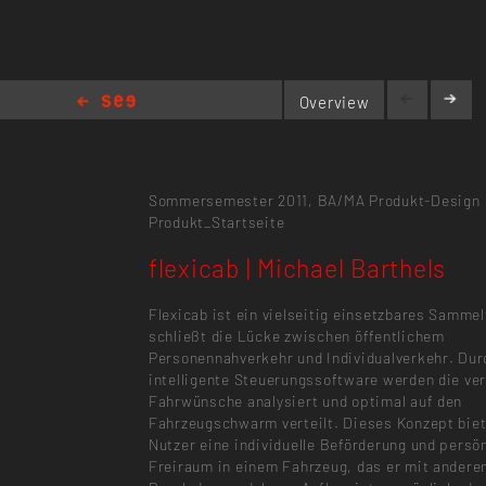
Overview
flexicab | Michael Barthels
Sommersemester 2011,
BA/MA Produkt-Design
Produkt_Startseite
flexicab | Michael Barthels
Flexicab ist ein vielseitig einsetzbares Sammel
schließt die Lücke zwischen öffentlichem
Personennahverkehr und Individualverkehr. Dur
intelligente Steuerungssoftware werden die ve
Fahrwünsche analysiert und optimal auf den
Fahrzeugschwarm verteilt. Dieses Konzept bie
Nutzer eine individuelle Beförderung und persö
Freiraum in einem Fahrzeug, das er mit anderen 