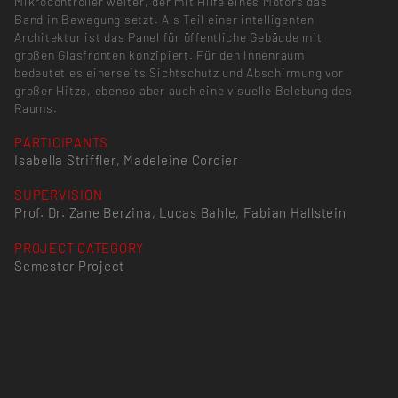
Mikrocontroller weiter, der mit Hilfe eines Motors das
Band in Bewegung setzt. Als Teil einer intelligenten
Architektur ist das Panel für öffentliche Gebäude mit
großen Glasfronten konzipiert. Für den Innenraum
bedeutet es einerseits Sichtschutz und Abschirmung vor
großer Hitze, ebenso aber auch eine visuelle Belebung des
Raums.
PARTICIPANTS
Isabella Striffler, Madeleine Cordier
SUPERVISION
Prof. Dr. Zane Berzina, Lucas Bahle, Fabian Hallstein
PROJECT CATEGORY
Semester Project