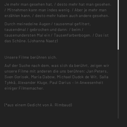
Je mehr man gesehen hat, / desto mehr hat man gesehen.
/ Mitnehmen kann man indes wenig. / Aber je mehr man
erzählen kann, / desto mehr haben auch andere gesehen.
Durch meinedeine Augen / tausenmal gefiltert,
tausendmal / gebrochen und dann: / beim /
tausenundersten Mal ein / Tausenfarbenbogen. / Das ist
das Schöne. (Johanna Naatz)
Unsere Filme berühren sich.
Auf der Suche nach dem, was sich da berührt, zeigen wir
unsere Filme mit anderen die uns berühren: Jan Peters,
Sven Gorisek, Maria Dabow, Michael Dudok de Wit, Salla
Tykkä, Alexander Kluge, Paul Darius – in Anwesenheit
einiger Filmemacher.
(*aus einem Gedicht von A. Rimbaud)