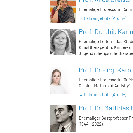
Ehemalige Professorin Raum
→ Lehrangebote (Archiv)
Prof. Dr. phil. Kar
Ehemalige Leiterin des Stu
Kunsttherapeutin, Kinder- u
Jugendlichenpsychotherape
Prof. Dr.-Ing. Karo
Ehemalige Professorin für Ma
Cluster „Matters of Activity“
→ Lehrangebote (Archiv)
Prof. Dr. Matthias 
Ehemaliger Gastprofessor T
(1944 - 2022)