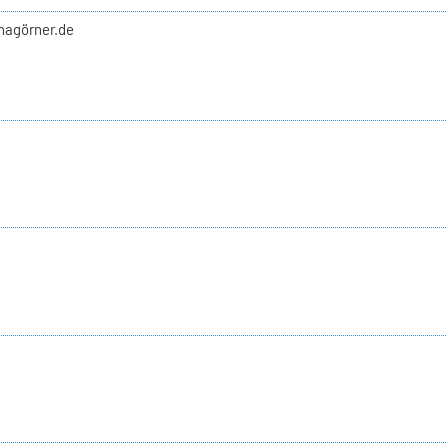
nnagörner.de