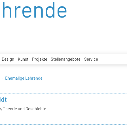
ehrende
Design
Kunst
Projekte
Stellenangebote
Service
Ehemalige Lehrende
ldt
, Theorie und Geschichte