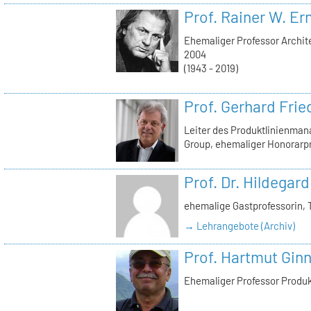
Prof. Rainer W. Er
Ehemaliger Professor Archite
2004
(1943 - 2019)
Prof. Gerhard Frie
Leiter des Produktlinienma
Group, ehemaliger Honorarp
Prof. Dr. Hildegard
ehemalige Gastprofessorin, 
→ Lehrangebote (Archiv)
Prof. Hartmut Gin
Ehemaliger Professor Produ