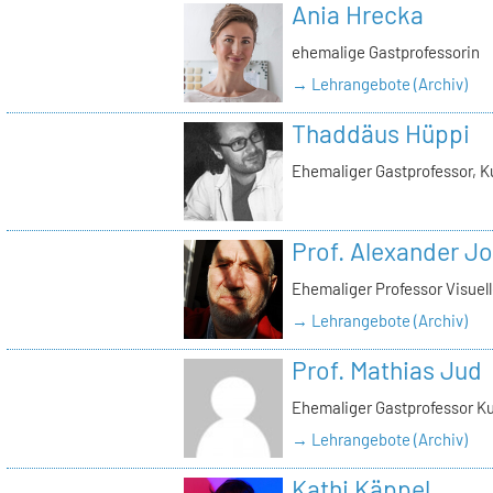
Ania Hrecka
ehemalige Gastprofessorin
→ Lehrangebote (Archiv)
Thaddäus Hüppi
Ehemaliger Gastprofessor, K
Prof. Alexander J
Ehemaliger Professor Visue
→ Lehrangebote (Archiv)
Prof. Mathias Jud
Ehemaliger Gastprofessor Ku
→ Lehrangebote (Archiv)
Kathi Käppel