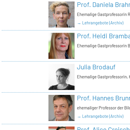
Prof. Daniela Bra
Ehemalige Gastprofessorin 
→ Lehrangebote (Archiv)
Prof. Heidi Bramb
Ehemalige Gastprofessorin 
Julia Brodauf
Ehemalige Gastprofessorin, 
Prof. Hannes Brun
ehemaliger Professor der Bi
→ Lehrangebote (Archiv)
Prof. Alice Creisch