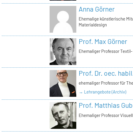
Anna Görner
Ehemalige künstlerische Mita
Materialdesign
Prof. Max Görner
Ehemaliger Professor Textil
Prof. Dr. oec. habi
ehemaliger Professor für Th
→ Lehrangebote (Archiv)
Prof. Matthias Gub
Ehemaliger Professor Visue