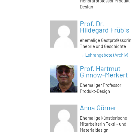
Honorarprofessor Produkt-
Design
Prof. Dr.
Hildegard Frübis
ehemalige Gastprofessorin,
Theorie und Geschichte
→ Lehrangebote (Archiv)
Prof. Hartmut
Ginnow-Merkert
Ehemaliger Professor
Produkt-Design
Anna Görner
Ehemalige künstlerische
Mitarbeiterin Textil- und
Materialdesign