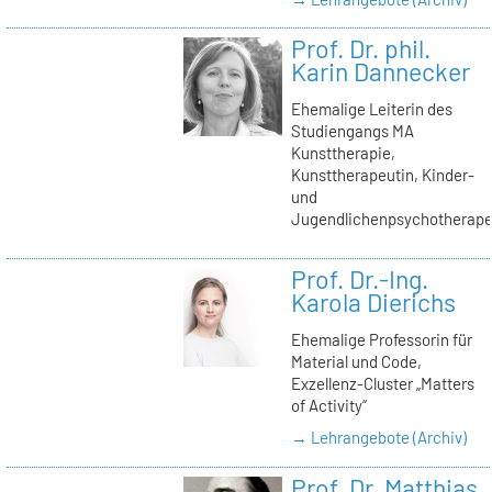
Prof. Dr. phil.
Karin Dannecker
Ehemalige Leiterin des
Studiengangs MA
Kunsttherapie,
Kunsttherapeutin, Kinder-
und
Jugendlichenpsychotherape
Prof. Dr.-Ing.
Karola Dierichs
Ehemalige Professorin für
Material und Code,
Exzellenz-Cluster „Matters
of Activity“
→ Lehrangebote (Archiv)
Prof. Dr. Matthias