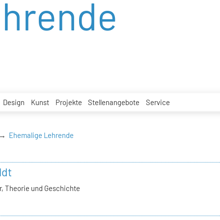
ehrende
Design
Kunst
Projekte
Stellenangebote
Service
Ehemalige Lehrende
ldt
, Theorie und Geschichte