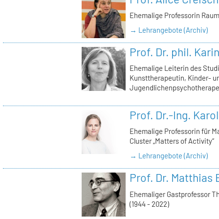
Ehemalige Professorin Raum
→ Lehrangebote (Archiv)
Prof. Dr. phil. Kar
Ehemalige Leiterin des Stu
Kunsttherapeutin, Kinder- u
Jugendlichenpsychotherape
Prof. Dr.-Ing. Karo
Ehemalige Professorin für Ma
Cluster „Matters of Activity“
→ Lehrangebote (Archiv)
Prof. Dr. Matthias 
Ehemaliger Gastprofessor T
(1944 - 2022)