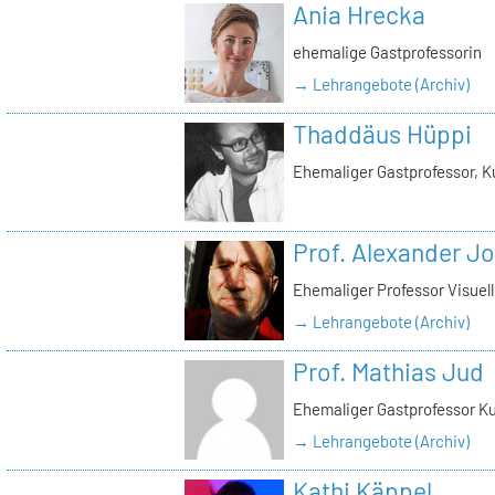
Ania Hrecka
ehemalige Gastprofessorin
→ Lehrangebote (Archiv)
Thaddäus Hüppi
Ehemaliger Gastprofessor, K
Prof. Alexander J
Ehemaliger Professor Visue
→ Lehrangebote (Archiv)
Prof. Mathias Jud
Ehemaliger Gastprofessor Ku
→ Lehrangebote (Archiv)
Kathi Käppel