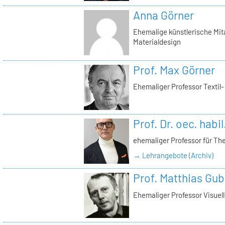
Anna Görner
Ehemalige künstlerische Mita
Materialdesign
Prof. Max Görner
Ehemaliger Professor Textil
Prof. Dr. oec. habi
ehemaliger Professor für Th
→ Lehrangebote (Archiv)
Prof. Matthias Gub
Ehemaliger Professor Visue