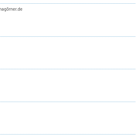
nnagörner.de