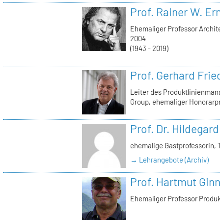
Prof. Rainer W. Er
Ehemaliger Professor Archite
2004
(1943 - 2019)
Prof. Gerhard Frie
Leiter des Produktlinienma
Group, ehemaliger Honorarp
Prof. Dr. Hildegard
ehemalige Gastprofessorin, 
→ Lehrangebote (Archiv)
Prof. Hartmut Gin
Ehemaliger Professor Produ