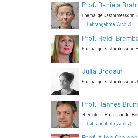
Prof. Daniela Bra
Ehemalige Gastprofessorin 
→ Lehrangebote (Archiv)
Prof. Heidi Bramb
Ehemalige Gastprofessorin 
Julia Brodauf
Ehemalige Gastprofessorin, 
Prof. Hannes Brun
ehemaliger Professor der Bi
→ Lehrangebote (Archiv)
Prof. Alice Creisch