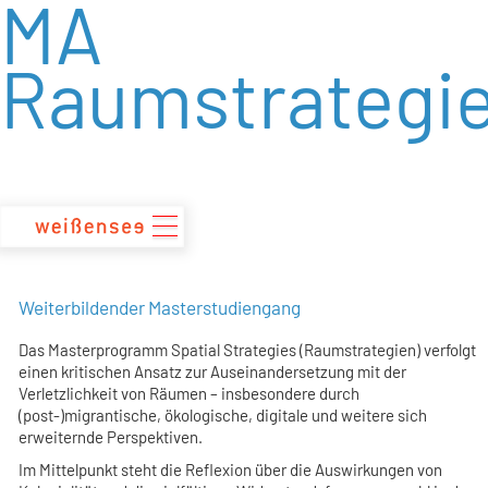
MA
zum
Inhalt
Raumstrategi
Weiterbildender Masterstudiengang
Das Masterprogramm Spatial Strategies (Raumstrategien) verfolgt
einen kritischen Ansatz zur Auseinandersetzung mit der
Verletzlichkeit von Räumen – insbesondere durch
(post-)migrantische, ökologische, digitale und weitere sich
erweiternde Perspektiven.
Im Mittelpunkt steht die Reflexion über die Auswirkungen von