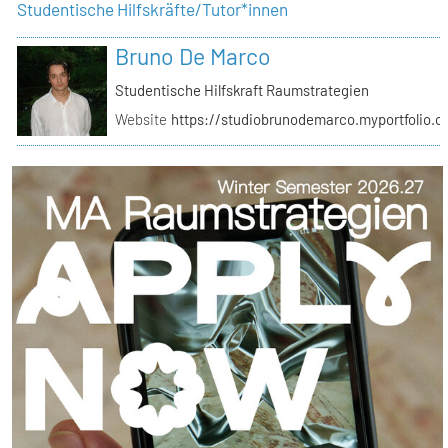
Studentische Hilfskräfte/Tutor*innen
Bruno De Marco
Studentische Hilfskraft Raumstrategien
Website
https://studiobrunodemarco.myportfolio.c