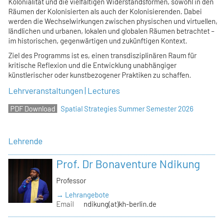
Kolonialität und die vielfältigen Widerstandsformen, sowohl in den
Räumen der Kolonisierten als auch der Kolonisierenden. Dabei
werden die Wechselwirkungen zwischen physischen und virtuellen,
ländlichen und urbanen, lokalen und globalen Räumen betrachtet –
im historischen, gegenwärtigen und zukünftigen Kontext.
Ziel des Programms ist es, einen transdisziplinären Raum für
kritische Reflexion und die Entwicklung unabhängiger
künstlerischer oder kunstbezogener Praktiken zu schaffen.
Lehrveranstaltungen | Lectures
Spatial Strategies Summer Semester 2026
Lehrende
Prof. Dr Bonaventure Ndikung
Professor
→ Lehrangebote
Email
ndikung(at)kh-berlin.de