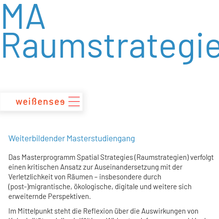
MA
zum
Inhalt
Raumstrategi
Weiterbildender Masterstudiengang
Das Masterprogramm Spatial Strategies (Raumstrategien) verfolgt
einen kritischen Ansatz zur Auseinandersetzung mit der
Verletzlichkeit von Räumen – insbesondere durch
(post-)migrantische, ökologische, digitale und weitere sich
erweiternde Perspektiven.
Im Mittelpunkt steht die Reflexion über die Auswirkungen von