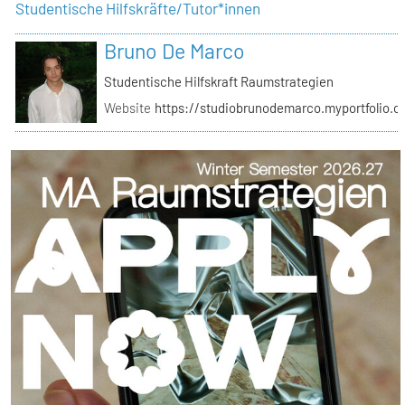
Studentische Hilfskräfte/Tutor*innen
Bruno De Marco
Studentische Hilfskraft Raumstrategien
Website
https://studiobrunodemarco.myportfolio.c