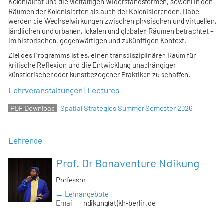
Kolonialität und die vielfältigen Widerstandsformen, sowohl in den
Räumen der Kolonisierten als auch der Kolonisierenden. Dabei
werden die Wechselwirkungen zwischen physischen und virtuellen,
ländlichen und urbanen, lokalen und globalen Räumen betrachtet –
im historischen, gegenwärtigen und zukünftigen Kontext.
Ziel des Programms ist es, einen transdisziplinären Raum für
kritische Reflexion und die Entwicklung unabhängiger
künstlerischer oder kunstbezogener Praktiken zu schaffen.
Lehrveranstaltungen | Lectures
Spatial Strategies Summer Semester 2026
Lehrende
Prof. Dr Bonaventure Ndikung
Professor
→ Lehrangebote
Email
ndikung(at)kh-berlin.de