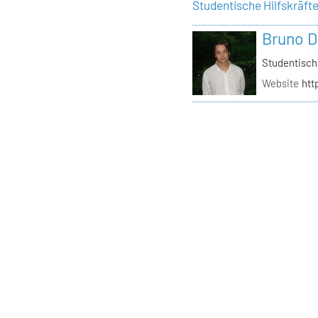
Studentische Hilfskräft
Bruno D
Studentisch
Website
htt