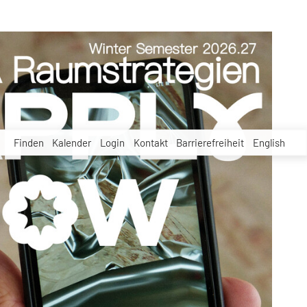
Finden
Kalender
Login
Kontakt
Barrierefreiheit
English