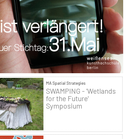
MA Spatial Strategies
SWAMPING - 'Wetlands
for the Future'
Symposium