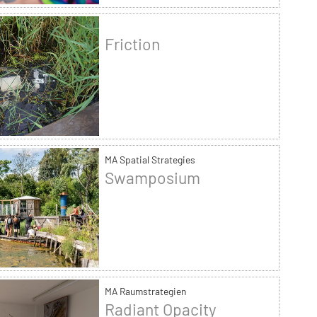
Friction
MA Spatial Strategies
Swamposium
MA Raumstrategien
Radiant Opacity