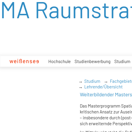
MA Raumstra
zum
Inhalt
Hochschule
Studienbewerbung
Studium
Studium
Fachgebiet
Lehrende/Übersicht
Weiterbildender Master
Das Masterprogramm Spatial
kritischen Ansatz zur Ause
– insbesondere durch (post-
sich erweiternde Perspekti