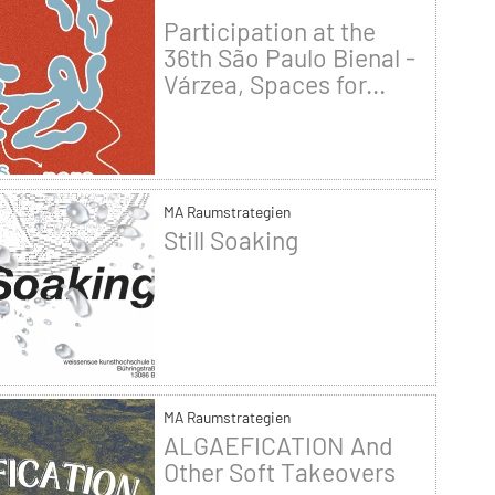
Participation at the
36th São Paulo Bienal -
Várzea, Spaces for...
MA Raumstrategien
Still Soaking
MA Raumstrategien
ALGAEFICATION And
Other Soft Takeovers