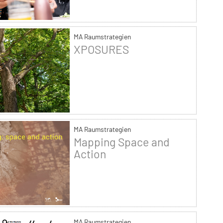
MA Raumstrategien
XPOSURES
MA Raumstrategien
Mapping Space and
Action
MA Raumstrategien