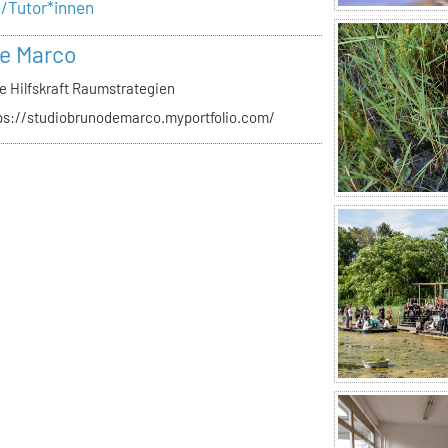
e/Tutor*innen
e Marco
e Hilfskraft Raumstrategien
ps://studiobrunodemarco.myportfolio.com/