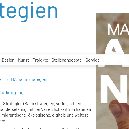
tegien
Design
Kunst
Projekte
Stellenangebote
Service
e
MA Raumstrategien
studiengang
 Strategies (Raumstrategien) verfolgt einen
inandersetzung mit der Verletzlichkeit von Räumen
)migrantische, ökologische, digitale und weitere
ven.