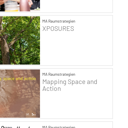
MA Raumstrategien
XPOSURES
MA Raumstrategien
Mapping Space and
Action
MA Raumstrategien