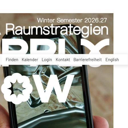
Finden
Kalender
Login
Kontakt
Barrierefreiheit
English