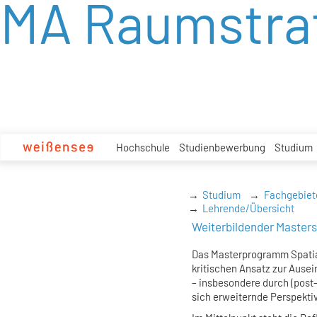
MA Raumstra
zum
Inhalt
Hochschule
Studienbewerbung
Studium
Studium
Fachgebiet
Lehrende/Übersicht
Weiterbildender Master
Das Masterprogramm Spatial
kritischen Ansatz zur Ause
– insbesondere durch (post-
sich erweiternde Perspekti