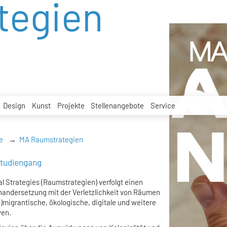
tegien
Design
Kunst
Projekte
Stellenangebote
Service
e
MA Raumstrategien
studiengang
 Strategies (Raumstrategien) verfolgt einen
inandersetzung mit der Verletzlichkeit von Räumen
)migrantische, ökologische, digitale und weitere
ven.