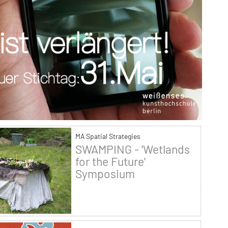
MA Spatial Strategies
SWAMPING - 'Wetlands
for the Future'
Symposium