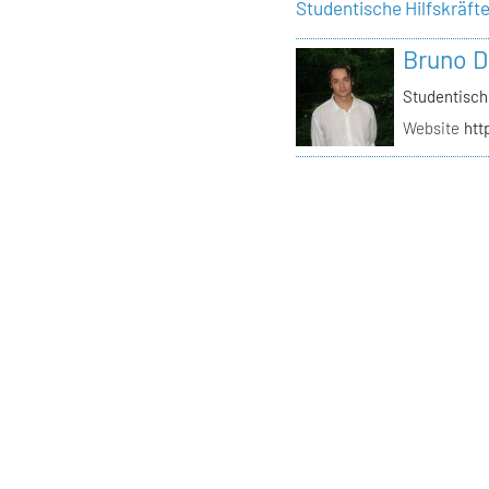
Studentische Hilfskräft
Bruno D
Studentisch
Website
htt