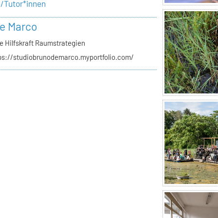
e/Tutor*innen
e Marco
e Hilfskraft Raumstrategien
ps://studiobrunodemarco.myportfolio.com/