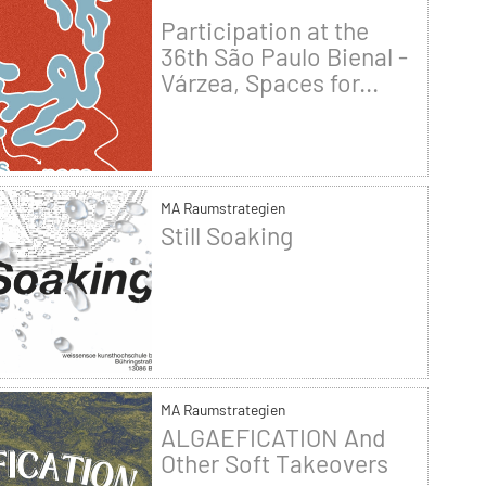
Participation at the
36th São Paulo Bienal -
Várzea, Spaces for...
MA Raumstrategien
Still Soaking
MA Raumstrategien
ALGAEFICATION And
Other Soft Takeovers