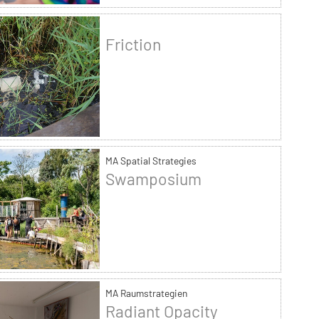
Friction
MA Spatial Strategies
Swamposium
MA Raumstrategien
Radiant Opacity