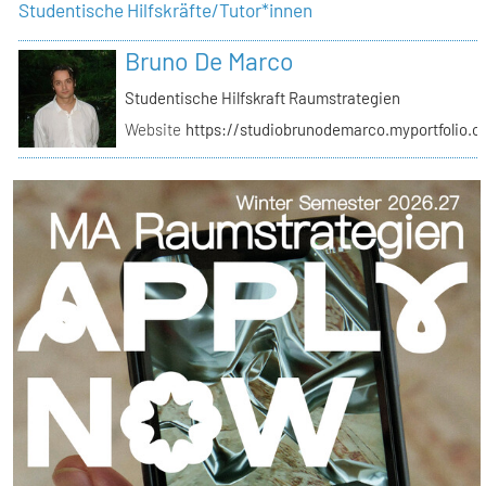
Studentische Hilfskräfte/Tutor*innen
Bruno De Marco
Studentische Hilfskraft Raumstrategien
Website
https://studiobrunodemarco.myportfolio.c