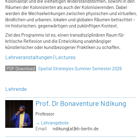
Kolonialität und die vielfältigen Widerstandsformen, sowohl in den
Räumen der Kolonisierten als auch der Kolonisierenden. Dabei
werden die Wechselwirkungen zwischen physischen und virtuellen,
ländlichen und urbanen, lokalen und globalen Räumen betrachtet –
im historischen, gegenwärtigen und zukünftigen Kontext.
Ziel des Programms ist es, einen transdisziplinären Raum für
kritische Reflexion und die Entwicklung unabhängiger
künstlerischer oder kunstbezogener Praktiken zu schaffen.
Lehrveranstaltungen | Lectures
Spatial Strategies Summer Semester 2026
Lehrende
Prof. Dr Bonaventure Ndikung
Professor
→ Lehrangebote
Email
ndikung(at)kh-berlin.de