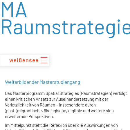
MA
zum
Inhalt
Raumstrategi
Weiterbildender Masterstudiengang
Das Masterprogramm Spatial Strategies (Raumstrategien) verfolgt
einen kritischen Ansatz zur Auseinandersetzung mit der
Verletzlichkeit von Räumen – insbesondere durch
(post-)migrantische, ökologische, digitale und weitere sich
erweiternde Perspektiven.
Im Mittelpunkt steht die Reflexion über die Auswirkungen von