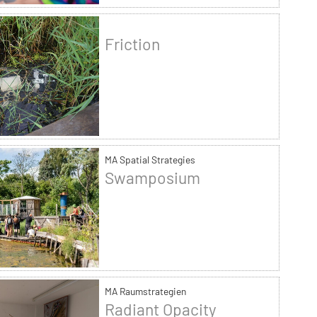
Friction
MA Spatial Strategies
Swamposium
MA Raumstrategien
Radiant Opacity