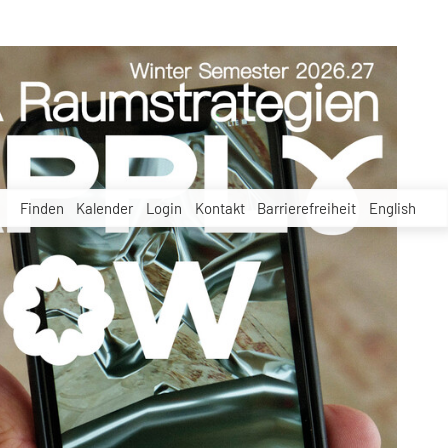
Finden
Kalender
Login
Kontakt
Barrierefreiheit
English