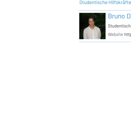
Studentische Hilfskräft
Bruno D
Studentisch
Website
htt