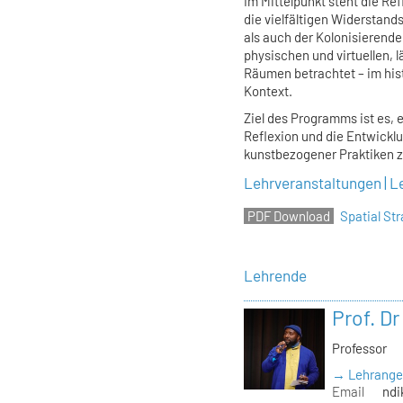
Im Mittelpunkt steht die Re
die vielfältigen Widerstan
als auch der Kolonisieren
physischen und virtuellen, 
Räumen betrachtet – im his
Kontext.
Ziel des Programms ist es, 
Reflexion und die Entwickl
kunstbezogener Praktiken z
Lehrveranstaltungen | L
Spatial S
Lehrende
Prof. D
Professor
→ Lehrange
Email
ndi