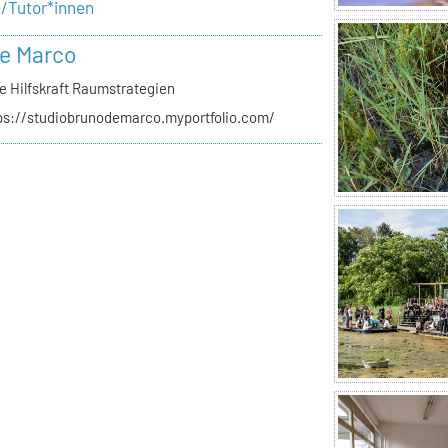
e/Tutor*innen
e Marco
e Hilfskraft Raumstrategien
ps://studiobrunodemarco.myportfolio.com/