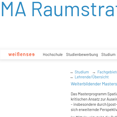
MA Raumstra
zum
Inhalt
Hochschule
Studienbewerbung
Studium
Studium
Fachgebiet
Lehrende/Übersicht
Weiterbildender Master
Das Masterprogramm Spatial
kritischen Ansatz zur Ause
– insbesondere durch (post-
sich erweiternde Perspekti