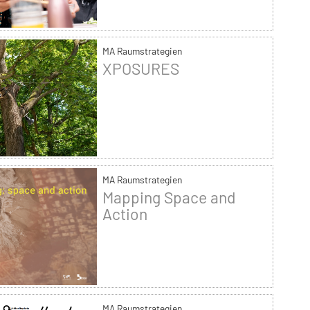
MA Raumstrategien
XPOSURES
MA Raumstrategien
Mapping Space and
Action
MA Raumstrategien