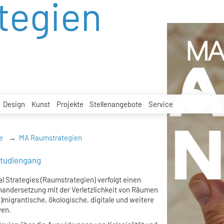
tegien
Design
Kunst
Projekte
Stellenangebote
Service
e
MA Raumstrategien
studiengang
 Strategies (Raumstrategien) verfolgt einen
inandersetzung mit der Verletzlichkeit von Räumen
)migrantische, ökologische, digitale und weitere
ven.