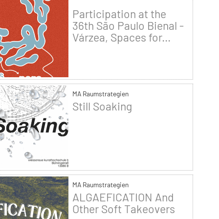
Participation at the
36th São Paulo Bienal -
Várzea, Spaces for...
MA Raumstrategien
Still Soaking
MA Raumstrategien
ALGAEFICATION And
Other Soft Takeovers