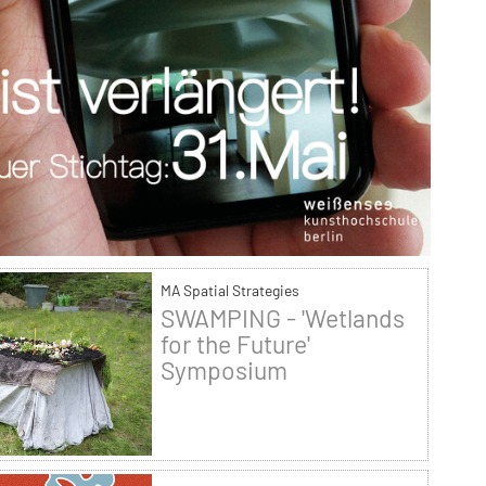
MA Spatial Strategies
SWAMPING - 'Wetlands
for the Future'
Symposium