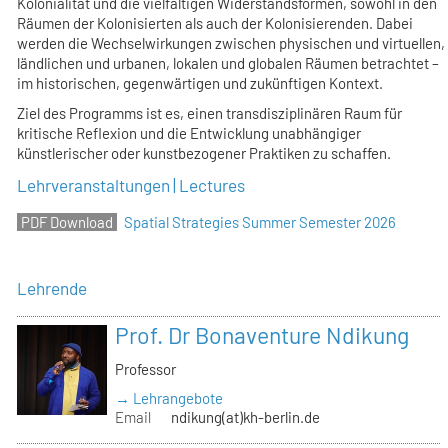
Kolonialität und die vielfältigen Widerstandsformen, sowohl in den
Räumen der Kolonisierten als auch der Kolonisierenden. Dabei
werden die Wechselwirkungen zwischen physischen und virtuellen,
ländlichen und urbanen, lokalen und globalen Räumen betrachtet –
im historischen, gegenwärtigen und zukünftigen Kontext.
Ziel des Programms ist es, einen transdisziplinären Raum für
kritische Reflexion und die Entwicklung unabhängiger
künstlerischer oder kunstbezogener Praktiken zu schaffen.
Lehrveranstaltungen | Lectures
Spatial Strategies Summer Semester 2026
Lehrende
Prof. Dr Bonaventure Ndikung
Professor
→ Lehrangebote
Email
ndikung(at)kh-berlin.de