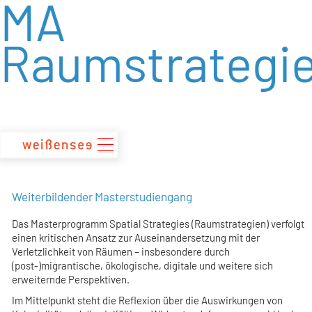
MA
zum
Inhalt
Raumstrategi
Weiterbildender Masterstudiengang
Das Masterprogramm Spatial Strategies (Raumstrategien) verfolgt
einen kritischen Ansatz zur Auseinandersetzung mit der
Verletzlichkeit von Räumen – insbesondere durch
(post-)migrantische, ökologische, digitale und weitere sich
erweiternde Perspektiven.
Im Mittelpunkt steht die Reflexion über die Auswirkungen von