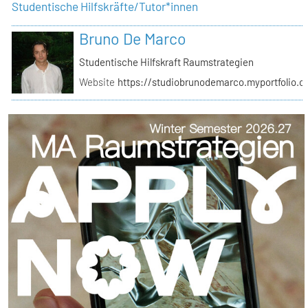
Studentische Hilfskräfte/Tutor*innen
Bruno De Marco
Studentische Hilfskraft Raumstrategien
Website
https://studiobrunodemarco.myportfolio.c