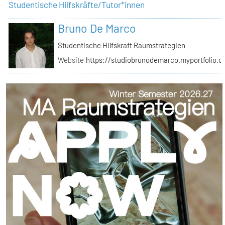
Studentische Hilfskräfte/Tutor*innen
Bruno De Marco
Studentische Hilfskraft Raumstrategien
Website
https://studiobrunodemarco.myportfolio.c