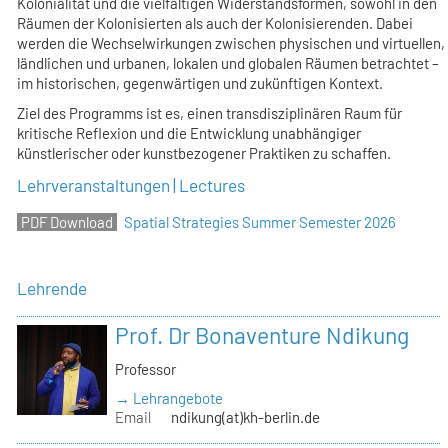
Kolonialität und die vielfältigen Widerstandsformen, sowohl in den
Räumen der Kolonisierten als auch der Kolonisierenden. Dabei
werden die Wechselwirkungen zwischen physischen und virtuellen,
ländlichen und urbanen, lokalen und globalen Räumen betrachtet –
im historischen, gegenwärtigen und zukünftigen Kontext.
Ziel des Programms ist es, einen transdisziplinären Raum für
kritische Reflexion und die Entwicklung unabhängiger
künstlerischer oder kunstbezogener Praktiken zu schaffen.
Lehrveranstaltungen | Lectures
Spatial Strategies Summer Semester 2026
Lehrende
Prof. Dr Bonaventure Ndikung
Professor
→ Lehrangebote
Email
ndikung(at)kh-berlin.de