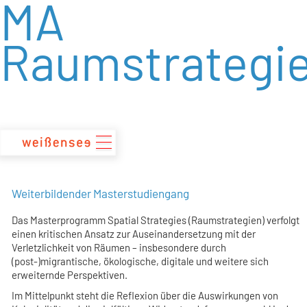
MA
zum
Inhalt
Raumstrategi
Weiterbildender Masterstudiengang
Das Masterprogramm Spatial Strategies (Raumstrategien) verfolgt
einen kritischen Ansatz zur Auseinandersetzung mit der
Verletzlichkeit von Räumen – insbesondere durch
(post-)migrantische, ökologische, digitale und weitere sich
erweiternde Perspektiven.
Im Mittelpunkt steht die Reflexion über die Auswirkungen von