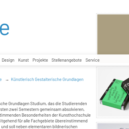
he
Design
Kunst
Projekte
Stellenangebote
Service
e
Künstlerisch Gestalterische Grundlagen
ische Grundlagen Studium, das die Studierenden
ersten zwei Semestern gemeinsam absolvieren,
bestimmenden Besonderheiten der Kunsthochschule
eitgehend für alle Fachgebiete übereinstimmend
h und soll neben elementaren bildnerischen