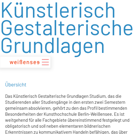
Künstlerisch
zum
Inhalt
Gestalterische
Grundlagen
Übersicht
Das Künstlerisch Gestalterische Grundlagen Studium, das die
Studierenden aller Studiengänge in den ersten zwei Semestern
gemeinsam absolvieren, gehört zu den das Profil bestimmenden
Besonderheiten der Kunsthochschule Berlin-Weißensee. Es ist
weitgehend für alle Fachgebiete übereinstimmend festgelegt und
obligatorisch und soll neben elementaren bildnerischen
Erkenntnissen zu kommunikativem Handeln befähigen, das über