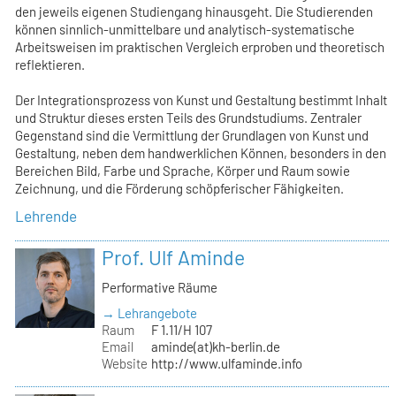
den jeweils eigenen Studiengang hinausgeht. Die Studierenden
können sinnlich-unmittelbare und analytisch-systematische
Arbeitsweisen im praktischen Vergleich erproben und theoretisch
reflektieren.
Der Integrationsprozess von Kunst und Gestaltung bestimmt Inhalt
und Struktur dieses ersten Teils des Grundstudiums. Zentraler
Gegenstand sind die Vermittlung der Grundlagen von Kunst und
Gestaltung, neben dem handwerklichen Können, besonders in den
Bereichen Bild, Farbe und Sprache, Körper und Raum sowie
Zeichnung, und die Förderung schöpferischer Fähigkeiten.
Lehrende
Prof. Ulf Aminde
Performative Räume
→ Lehrangebote
Raum
F 1.11/H 107
Email
aminde(at)kh-berlin.de
Website
http://www.ulfaminde.info