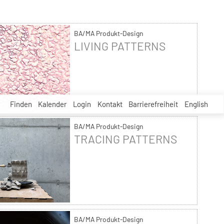
BA/MA Produkt-Design
LIVING PATTERNS
Finden
Kalender
Login
Kontakt
Barrierefreiheit
English
BA/MA Produkt-Design
TRACING PATTERNS
BA/MA Produkt-Design