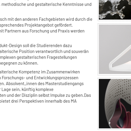
, methodische und gestalterische Kenntnisse und
ausch mit den anderen Fachgebieten wird durch die
sprechendes Projektangebot gefördert.
it Partnern aus Forschung und Praxis werden
ukt-Design soll die Studierenden dazu
alterische Position verantwortlich und souverän
omplexen gestalterischen Fragestellungen
begegnen zu können.
estalterische Kompetenz im Zusammenwirken
in Forschungs- und Entwicklungsprozessen
nen. Absolvent_innen des Masterstudiengangs
r Lage sein, künftig komplexe
ten und der Disziplin selbst Impulse zu geben.Das
ietet drei Perspektiven innerhalb des MA