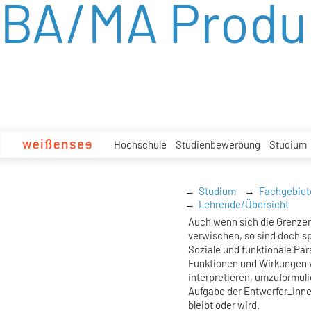
BA/MA Produ
zum
Inhalt
Hochschule
Studienbewerbung
Studium
Studium
Fachgebiet
Lehrende/Übersicht
Auch wenn sich die Grenze
verwischen, so sind doch sp
Soziale und funktionale Pa
Funktionen und Wirkungen v
interpretieren, umzuformulie
Aufgabe der Entwerfer_innen
bleibt oder wird.