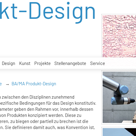
kt-Design
Design
Kunst
Projekte
Stellenangebote
Service
e
BA/MA Produkt-Design
n zwischen den Disziplinen zunehmend
ezifische Bedingungen für das Design konstitutiv.
rameter geben den Rahmen vor, innerhalb dessen
on Produkten konzipiert werden. Diese zu
ren, zu biegen oder partiell zu brechen ist die
. Sie definieren damit auch, was Konvention ist,