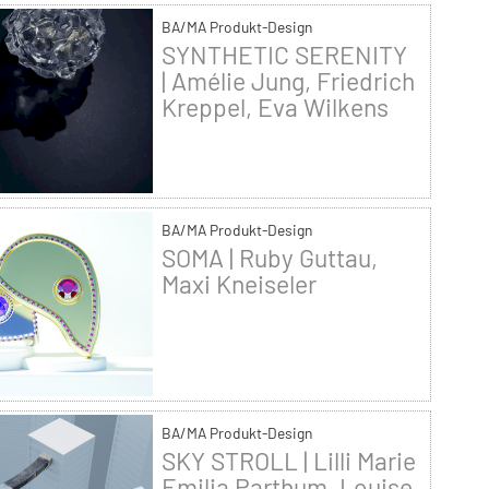
BA/MA Produkt-Design
SYNTHETIC SERENITY
| Amélie Jung, Friedrich
Kreppel, Eva Wilkens
BA/MA Produkt-Design
SOMA | Ruby Guttau,
Maxi Kneiseler
BA/MA Produkt-Design
SKY STROLL | Lilli Marie
Emilia Parthum, Louise