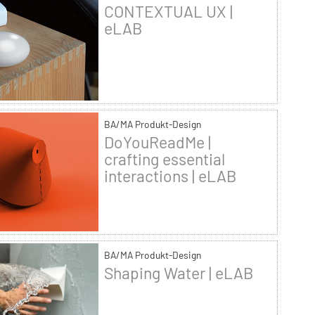
CONTEXTUAL UX |
eLAB
BA/MA Produkt-Design
DoYouReadMe |
crafting essential
interactions | eLAB
BA/MA Produkt-Design
Shaping Water | eLAB