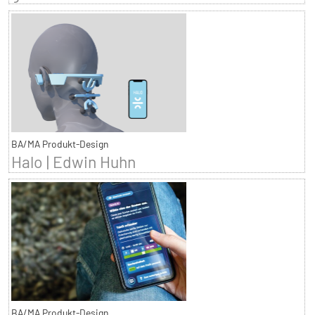
BA/MA Produkt-Design
Halo | Edwin Huhn
BA/MA Produkt-Design