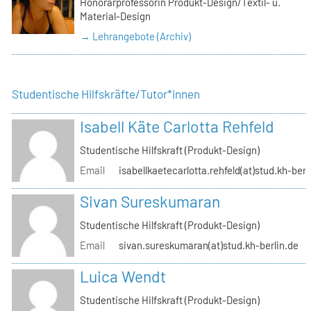
Honorarprofessorin Produkt-Design/Textil- u.
Material-Design
→ Lehrangebote (Archiv)
Studentische Hilfskräfte/Tutor*innen
Isabell Käte Carlotta Rehfeld
Studentische Hilfskraft (Produkt-Design)
Email
isabellkaetecarlotta.rehfeld(at)stud.kh-berl
Sivan Sureskumaran
Studentische Hilfskraft (Produkt-Design)
Email
sivan.sureskumaran(at)stud.kh-berlin.de
Luica Wendt
Studentische Hilfskraft (Produkt-Design)