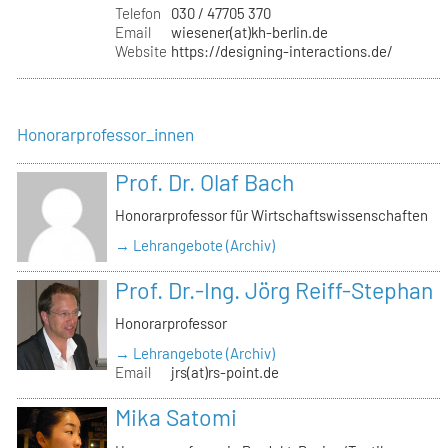
Telefon
030 / 47705 370
Email
wiesener(at)kh-berlin.de
Website
https://designing-interactions.de/
Honorarprofessor_innen
Prof. Dr. Olaf Bach
Honorarprofessor für Wirtschaftswissenschaften
→ Lehrangebote (Archiv)
Prof. Dr.-Ing. Jörg Reiff-Stephan
Honorarprofessor
→ Lehrangebote (Archiv)
Email
jrs(at)rs-point.de
Mika Satomi