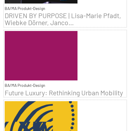
BA/MA Produkt-Design
DRIVEN BY PURPOSE | Lisa-Marie Pfadt,
Wiebke Dörner, Janco...
BA/MA Produkt-Design
Future Luxury: Rethinking Urban Mobility