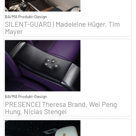
BA/MA Produkt-Design
SILENT-GUARD | Madeleine Hüger, Tim
Mayer
BA/MA Produkt-Design
PRESENCE| Theresa Brand, Wei Peng
Hung, Niclas Stengel