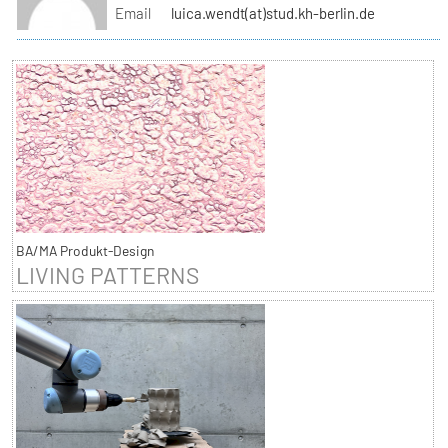
Email
luica.wendt(at)stud.kh-berlin.de
BA/MA Produkt-Design
LIVING PATTERNS