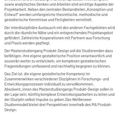
sowie analytisches Denken und Arbeiten sind wichtige Aspekte der
Projektarbeit. Neben den zentralen Bestandteilen „Konzeption und
Entwurf“ werden umfangreiche theoretische, methodische und
gestalterische Kenntnisse und Fertigkeiten vermittelt.
Der interdisziplinäre Austausch mit den anderen Fachgebieten wird
durch die räumliche Nähe und ein entsprechendes Projektangebot
gefördert. Zahlreiche Kooperationen mit Partnern aus Forschung
und Praxis werden gepflegt.
Der Masterstudiengang Produkt-Design soll die Studierenden dazu
befähigen, ihre eigene gestalterische Position verantwortlich und
souverän weiter zu entwickeln, um komplexen gestalterischen
Fragestellungen umfassend und nachhaltig begegnen zu können.
Das Ziel ist, die eigene gestalterische Kompetenz im
Zusammenwirken verschiedener Disziplinen in Forschungs- und
Entwicklungsprozessen individuell zu vervollkommnen.
Absolvent_innen des Masterstudiengangs Produkt-Design sollen in
der Lage sein, künftig komplexe Entwicklungsarbeiten zu leiten und
der Disziplin selbst Impulse zu geben.Das Weißenseer
Studienmodell bietet drei Perspektiven innerhalb des MA Produkt-
Design: