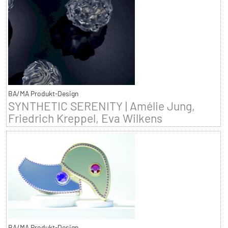
BA/MA Produkt-Design
SYNTHETIC SERENITY | Amélie Jung,
Friedrich Kreppel, Eva Wilkens
BA/MA Produkt-Design