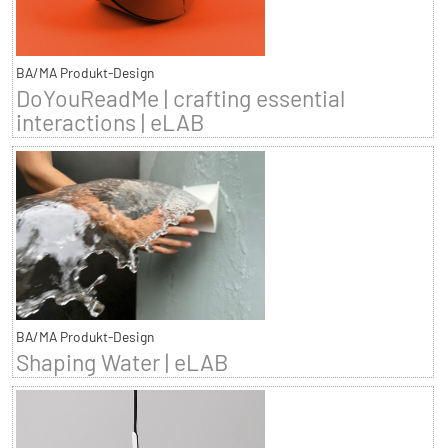
BA/MA Produkt-Design
DoYouReadMe | crafting essential
interactions | eLAB
BA/MA Produkt-Design
Shaping Water | eLAB