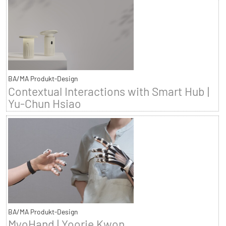
BA/MA Produkt-Design
Contextual Interactions with Smart Hub |
Yu-Chun Hsiao
BA/MA Produkt-Design
MyoHand | Yoorie Kwon