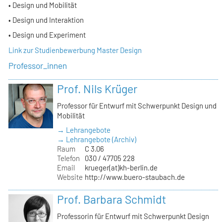
• Design und Mobilität
• Design und Interaktion
• Design und Experiment
Link zur Studienbewerbung Master Design
Professor_innen
Prof. Nils Krüger
Professor für Entwurf mit Schwerpunkt Design und
Mobilität
→ Lehrangebote
→ Lehrangebote (Archiv)
Raum
C 3.06
Telefon
030 / 47705 228
Email
krueger(at)kh-berlin.de
Website
http://www.buero-staubach.de
Prof. Barbara Schmidt
Professorin für Entwurf mit Schwerpunkt Design