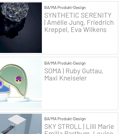
BA/MA Produkt-Design
SYNTHETIC SERENITY
| Amélie Jung, Friedrich
Kreppel, Eva Wilkens
BA/MA Produkt-Design
SOMA | Ruby Guttau,
Maxi Kneiseler
BA/MA Produkt-Design
SKY STROLL | Lilli Marie
Emilia Parthum, Louise