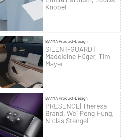
Knobel
BA/MA Produkt-Design
SILENT-GUARD |
Madeleine Hüger, Tim
Mayer
BA/MA Produkt-Design
PRESENCE| Theresa
Brand, Wei Peng Hung,
Niclas Stengel