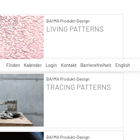
BA/MA Produkt-Design
LIVING PATTERNS
Finden
Kalender
Login
Kontakt
Barrierefreiheit
English
BA/MA Produkt-Design
TRACING PATTERNS
BA/MA Produkt-Design