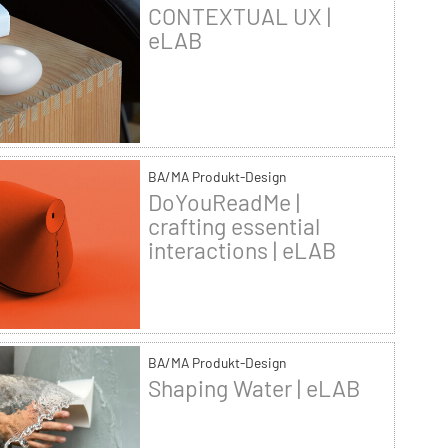
CONTEXTUAL UX |
eLAB
BA/MA Produkt-Design
DoYouReadMe |
crafting essential
interactions | eLAB
BA/MA Produkt-Design
Shaping Water | eLAB