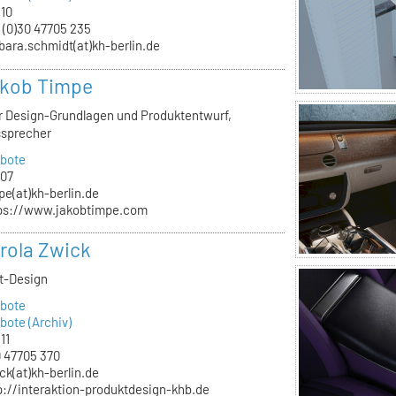
.10
 (0)30 47705 235
bara.schmidt(at)kh-berlin.de
akob Timpe
ür Design-Grundlagen und Produktentwurf,
ssprecher
bote
.07
pe(at)kh-berlin.de
ps://www.jakobtimpe.com
arola Zwick
kt-Design
bote
ote (Archiv)
11
 47705 370
ck(at)kh-berlin.de
p://interaktion-produktdesign-khb.de