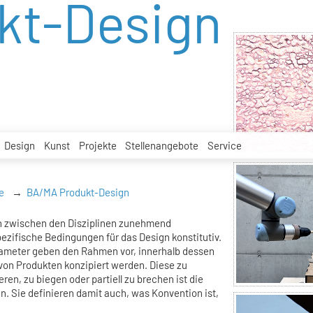
kt-Design
Design
Kunst
Projekte
Stellenangebote
Service
e
BA/MA Produkt-Design
n zwischen den Disziplinen zunehmend
ezifische Bedingungen für das Design konstitutiv.
rameter geben den Rahmen vor, innerhalb dessen
on Produkten konzipiert werden. Diese zu
ren, zu biegen oder partiell zu brechen ist die
. Sie definieren damit auch, was Konvention ist,