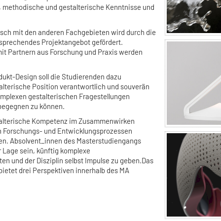
, methodische und gestalterische Kenntnisse und
ausch mit den anderen Fachgebieten wird durch die
sprechendes Projektangebot gefördert.
it Partnern aus Forschung und Praxis werden
ukt-Design soll die Studierenden dazu
alterische Position verantwortlich und souverän
omplexen gestalterischen Fragestellungen
begegnen zu können.
estalterische Kompetenz im Zusammenwirken
in Forschungs- und Entwicklungsprozessen
nen. Absolvent_innen des Masterstudiengangs
r Lage sein, künftig komplexe
ten und der Disziplin selbst Impulse zu geben.Das
ietet drei Perspektiven innerhalb des MA