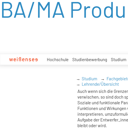
BA/MA Produ
zum
Inhalt
Hochschule
Studienbewerbung
Studium
Studium
Fachgebiet
Lehrende/Übersicht
Auch wenn sich die Grenze
verwischen, so sind doch sp
Soziale und funktionale Pa
Funktionen und Wirkungen v
interpretieren, umzuformulie
Aufgabe der Entwerfer_innen
bleibt oder wird.