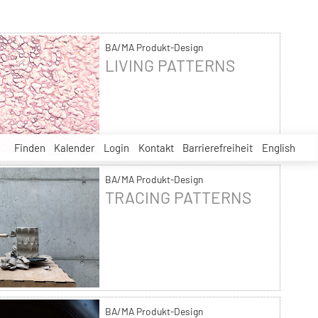
BA/MA Produkt-Design
LIVING PATTERNS
Finden
Kalender
Login
Kontakt
Barrierefreiheit
English
BA/MA Produkt-Design
TRACING PATTERNS
BA/MA Produkt-Design