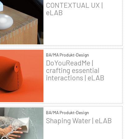
CONTEXTUAL UX |
eLAB
BA/MA Produkt-Design
DoYouReadMe |
crafting essential
interactions | eLAB
BA/MA Produkt-Design
Shaping Water | eLAB