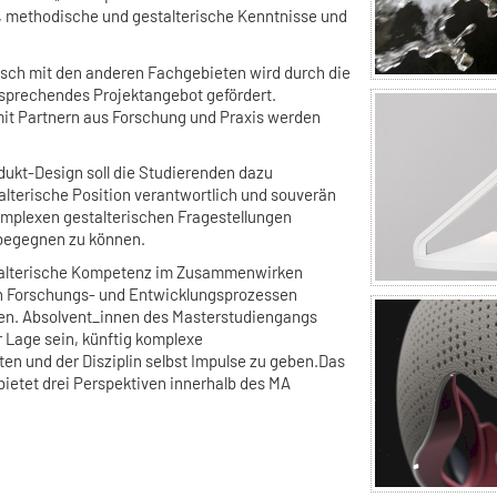
, methodische und gestalterische Kenntnisse und
ausch mit den anderen Fachgebieten wird durch die
sprechendes Projektangebot gefördert.
it Partnern aus Forschung und Praxis werden
ukt-Design soll die Studierenden dazu
alterische Position verantwortlich und souverän
omplexen gestalterischen Fragestellungen
begegnen zu können.
estalterische Kompetenz im Zusammenwirken
in Forschungs- und Entwicklungsprozessen
nen. Absolvent_innen des Masterstudiengangs
r Lage sein, künftig komplexe
ten und der Disziplin selbst Impulse zu geben.Das
ietet drei Perspektiven innerhalb des MA