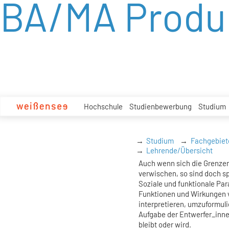
BA/MA Produ
zum
Inhalt
Hochschule
Studienbewerbung
Studium
Studium
Fachgebiet
Lehrende/Übersicht
Auch wenn sich die Grenze
verwischen, so sind doch sp
Soziale und funktionale Pa
Funktionen und Wirkungen v
interpretieren, umzuformulie
Aufgabe der Entwerfer_innen
bleibt oder wird.