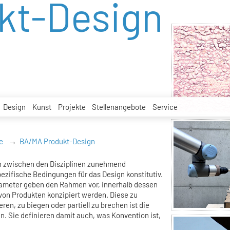
kt-Design
Design
Kunst
Projekte
Stellenangebote
Service
e
BA/MA Produkt-Design
n zwischen den Disziplinen zunehmend
ezifische Bedingungen für das Design konstitutiv.
rameter geben den Rahmen vor, innerhalb dessen
on Produkten konzipiert werden. Diese zu
ren, zu biegen oder partiell zu brechen ist die
. Sie definieren damit auch, was Konvention ist,