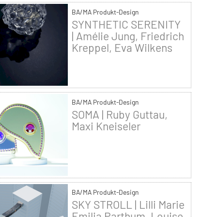
BA/MA Produkt-Design
SYNTHETIC SERENITY
| Amélie Jung, Friedrich
Kreppel, Eva Wilkens
BA/MA Produkt-Design
SOMA | Ruby Guttau,
Maxi Kneiseler
BA/MA Produkt-Design
SKY STROLL | Lilli Marie
Emilia Parthum, Louise