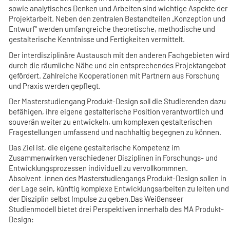
sowie analytisches Denken und Arbeiten sind wichtige Aspekte der
Projektarbeit. Neben den zentralen Bestandteilen „Konzeption und
Entwurf“ werden umfangreiche theoretische, methodische und
gestalterische Kenntnisse und Fertigkeiten vermittelt.
Der interdisziplinäre Austausch mit den anderen Fachgebieten wird
durch die räumliche Nähe und ein entsprechendes Projektangebot
gefördert. Zahlreiche Kooperationen mit Partnern aus Forschung
und Praxis werden gepflegt.
Der Masterstudiengang Produkt-Design soll die Studierenden dazu
befähigen, ihre eigene gestalterische Position verantwortlich und
souverän weiter zu entwickeln, um komplexen gestalterischen
Fragestellungen umfassend und nachhaltig begegnen zu können.
Das Ziel ist, die eigene gestalterische Kompetenz im
Zusammenwirken verschiedener Disziplinen in Forschungs- und
Entwicklungsprozessen individuell zu vervollkommnen.
Absolvent_innen des Masterstudiengangs Produkt-Design sollen in
der Lage sein, künftig komplexe Entwicklungsarbeiten zu leiten und
der Disziplin selbst Impulse zu geben.Das Weißenseer
Studienmodell bietet drei Perspektiven innerhalb des MA Produkt-
Design: