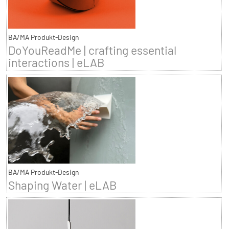
BA/MA Produkt-Design
DoYouReadMe | crafting essential
interactions | eLAB
BA/MA Produkt-Design
Shaping Water | eLAB