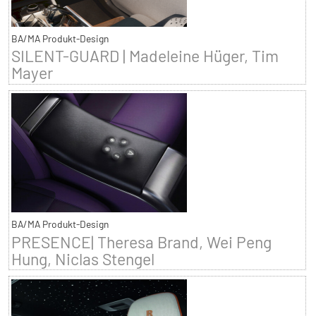
BA/MA Produkt-Design
SILENT-GUARD | Madeleine Hüger, Tim
Mayer
BA/MA Produkt-Design
PRESENCE| Theresa Brand, Wei Peng
Hung, Niclas Stengel