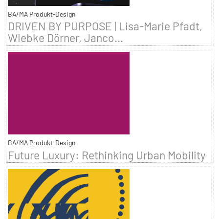
BA/MA Produkt-Design
DRIVEN BY PURPOSE | Lisa-Marie Pfadt,
Wiebke Dörner, Janco...
BA/MA Produkt-Design
Future Luxury: Rethinking Urban Mobility