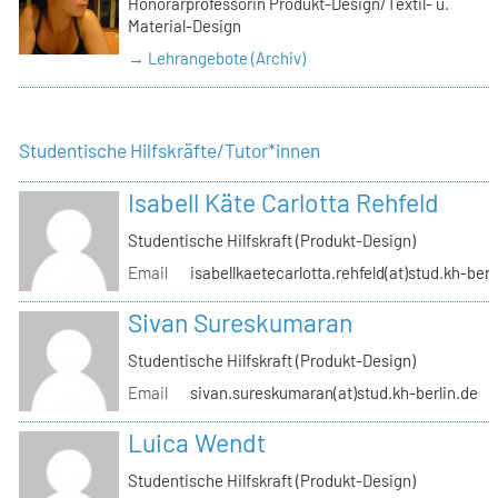
Honorarprofessorin Produkt-Design/Textil- u.
Material-Design
→ Lehrangebote (Archiv)
Studentische Hilfskräfte/Tutor*innen
Isabell Käte Carlotta Rehfeld
Studentische Hilfskraft (Produkt-Design)
Email
isabellkaetecarlotta.rehfeld(at)stud.kh-berl
Sivan Sureskumaran
Studentische Hilfskraft (Produkt-Design)
Email
sivan.sureskumaran(at)stud.kh-berlin.de
Luica Wendt
Studentische Hilfskraft (Produkt-Design)