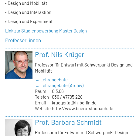
• Design und Mobilität
• Design und Interaktion
• Design und Experiment
Link zur Studienbewerbung Master Design
Professor_innen
Prof. Nils Krüger
Professor für Entwurf mit Schwerpunkt Design und
Mobilität
→ Lehrangebote
→ Lehrangebote (Archiv)
Raum
C 3.06
Telefon
030 / 47705 228
Email
krueger(at)kh-berlin.de
Website
http://www.buero-staubach.de
Prof. Barbara Schmidt
Professorin für Entwurf mit Schwerpunkt Design