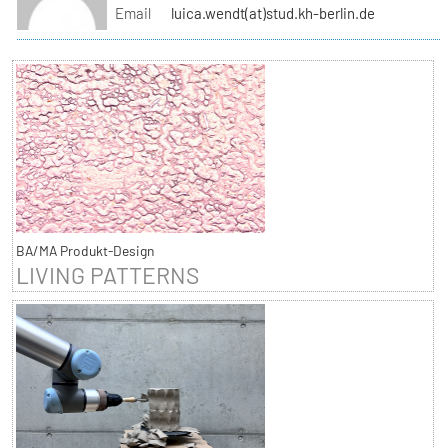
Email
luica.wendt(at)stud.kh-berlin.de
BA/MA Produkt-Design
LIVING PATTERNS