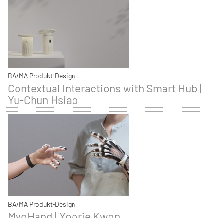
BA/MA Produkt-Design
Contextual Interactions with Smart Hub |
Yu-Chun Hsiao
BA/MA Produkt-Design
MyoHand | Yoorie Kwon