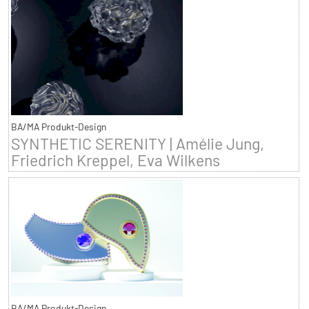
BA/MA Produkt-Design
SYNTHETIC SERENITY | Amélie Jung,
Friedrich Kreppel, Eva Wilkens
BA/MA Produkt-Design