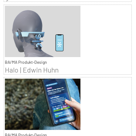
BA/MA Produkt-Design
Halo | Edwin Huhn
BA/MA Produkt-Design