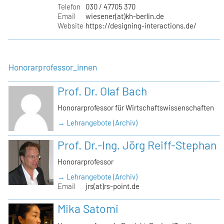
Telefon
030 / 47705 370
Email
wiesener(at)kh-berlin.de
Website
https://designing-interactions.de/
Honorarprofessor_innen
Prof. Dr. Olaf Bach
Honorarprofessor für Wirtschaftswissenschaften
→ Lehrangebote (Archiv)
Prof. Dr.-Ing. Jörg Reiff-Stephan
Honorarprofessor
→ Lehrangebote (Archiv)
Email
jrs(at)rs-point.de
Mika Satomi