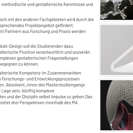
, methodische und gestalterische Kenntnisse und
ausch mit den anderen Fachgebieten wird durch die
sprechendes Projektangebot gefördert.
it Partnern aus Forschung und Praxis werden
ukt-Design soll die Studierenden dazu
alterische Position verantwortlich und souverän
omplexen gestalterischen Fragestellungen
begegnen zu können.
estalterische Kompetenz im Zusammenwirken
in Forschungs- und Entwicklungsprozessen
nen. Absolvent_innen des Masterstudiengangs
r Lage sein, künftig komplexe
ten und der Disziplin selbst Impulse zu geben.Das
ietet drei Perspektiven innerhalb des MA