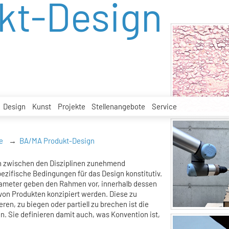
kt-Design
Design
Kunst
Projekte
Stellenangebote
Service
e
BA/MA Produkt-Design
n zwischen den Disziplinen zunehmend
ezifische Bedingungen für das Design konstitutiv.
rameter geben den Rahmen vor, innerhalb dessen
on Produkten konzipiert werden. Diese zu
ren, zu biegen oder partiell zu brechen ist die
. Sie definieren damit auch, was Konvention ist,