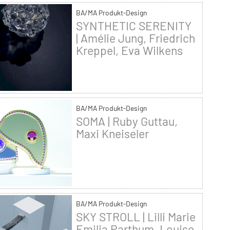
BA/MA Produkt-Design
SYNTHETIC SERENITY
| Amélie Jung, Friedrich
Kreppel, Eva Wilkens
BA/MA Produkt-Design
SOMA | Ruby Guttau,
Maxi Kneiseler
BA/MA Produkt-Design
SKY STROLL | Lilli Marie
Emilia Parthum, Louise