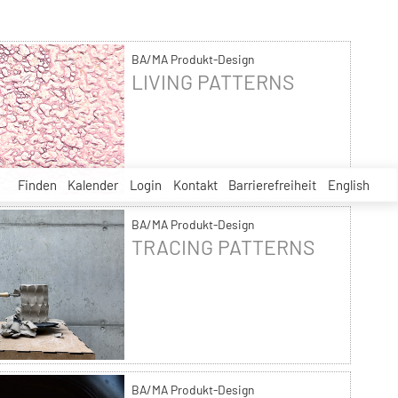
BA/MA Produkt-Design
LIVING PATTERNS
Finden
Kalender
Login
Kontakt
Barrierefreiheit
English
BA/MA Produkt-Design
TRACING PATTERNS
BA/MA Produkt-Design