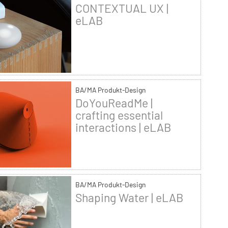
CONTEXTUAL UX |
eLAB
BA/MA Produkt-Design
DoYouReadMe |
crafting essential
interactions | eLAB
BA/MA Produkt-Design
Shaping Water | eLAB