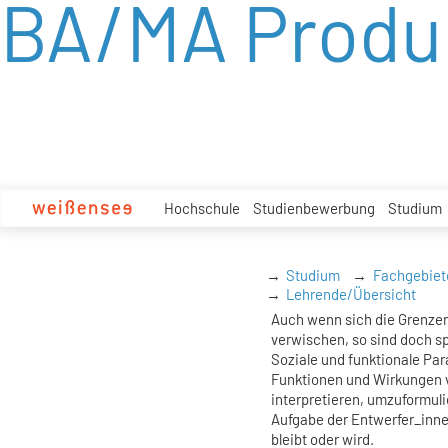
BA/MA Produ
zum
Inhalt
Hochschule
Studienbewerbung
Studium
Studium
Fachgebiet
Lehrende/Übersicht
Auch wenn sich die Grenze
verwischen, so sind doch sp
Soziale und funktionale Pa
Funktionen und Wirkungen v
interpretieren, umzuformulie
Aufgabe der Entwerfer_innen
bleibt oder wird.