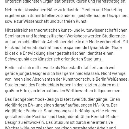
unterschiedlichsten Organisationsstrukturen und Marktstrategien.
Neben der klassischen Nähe zu Industrie, Medien und Marketing
ergeben sich Schnittstellen zu anderen gestalterischen Disziplinen,
sowie zur Wissenschaft und zur freien Kunst.
Mit zahlreichen theoretischen kunst- und kulturwissenschaftlichen
Seminaren und fachspezifischen Workshops werden Studierende
auf unterschiedlichste Arbeitsbereiche in der Mode vorbereitet. Mit
Blick auf Internationalität und die spannende Dynamik der Mode
bildet die Entwicklung einer gestalterischen Identität einen
Schwerpunkt des künstlerisch orientierten Studiums.
Berlin hat sich mittlerweile als Modestadt etabliert, auch weil
gerade junge Designer sich hier gerne niederlassen. Nicht wenige
von ihnen sind Absolventen der Kunsthochschule Berlin Weißensee.
Studierende des Fachgebiets haben in den letzten Jahren mit
großem Erfolg an internationalen Wettbewerben teilgenommen.
Das Fachgebiet Mode-Design bietet zwei Studiengänge: Einen
vierjährigen BA- und einen darauf aufbauenden MA-Kurs. Der
vierjährige Bachelor-Studiengang soll befähigen, eine eigene
gestalterische Position und Designidentität im Bereich Mode-
Design zu entwickeln. Das Studium ist durch eine intensive
Wechselwirkung zwischen praktisch gestaltender Arbeit und