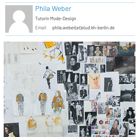
Phila Weber
Tutorin Mode-Design
Email
phila.weber(at)stud.kh-berlin.de