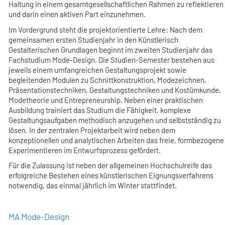
Haltung in einem gesamtgesellschaftlichen Rahmen zu reflektieren
und darin einen aktiven Part einzunehmen.
Im Vordergrund steht die projektorientierte Lehre: Nach dem
gemeinsamen ersten Studienjahr in den Künstlerisch
Gestalterischen Grundlagen beginnt im zweiten Studienjahr das
Fachstudium Mode-Design. Die Studien-Semester bestehen aus
jeweils einem umfangreichen Gestaltungsprojekt sowie
begleitenden Modulen zu Schnittkonstruktion, Modezeichnen,
Präsentationstechniken, Gestaltungstechniken und Kostümkunde,
Modetheorie und Entrepreneurship. Neben einer praktischen
Ausbildung trainiert das Studium die Fähigkeit, komplexe
Gestaltungsaufgaben methodisch anzugehen und selbstständig zu
lösen. In der zentralen Projektarbeit wird neben dem
konzeptionellen und analytischen Arbeiten das freie, formbezogene
Experimentieren im Entwurfsprozess gefördert.
Für die Zulassung ist neben der allgemeinen Hochschulreife das
erfolgreiche Bestehen eines künstlerischen Eignungsverfahrens
notwendig, das einmal jährlich im Winter stattfindet.
MA Mode-Design