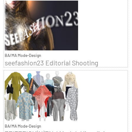
BA/MA Mode-Design
seefashion23 Editorial Shooting
BA/MA Mode-Design