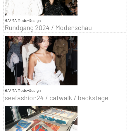
BA/MA Mode-Design
Rundgang 2024 / Modenschau
BA/MA Mode-Design
seefashion24 / catwalk / backstage