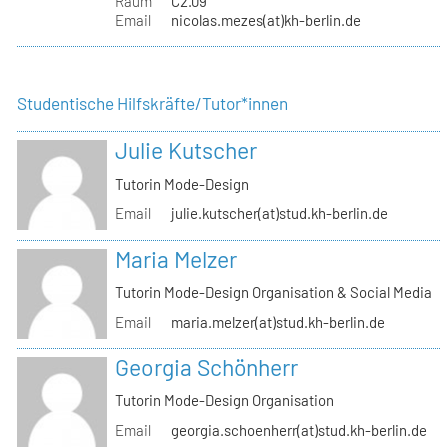
Raum
C2.09
Email
nicolas.mezes(at)kh-berlin.de
Studentische Hilfskräfte/Tutor*innen
Julie Kutscher
Tutorin Mode-Design
Email
julie.kutscher(at)stud.kh-berlin.de
Maria Melzer
Tutorin Mode-Design Organisation & Social Media
Email
maria.melzer(at)stud.kh-berlin.de
Georgia Schönherr
Tutorin Mode-Design Organisation
Email
georgia.schoenherr(at)stud.kh-berlin.de