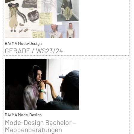
BA/MA Mode-Design
GERADE / WS23/24
BA/MA Mode-Design
Mode-Design Bachelor –
Mappenberatungen