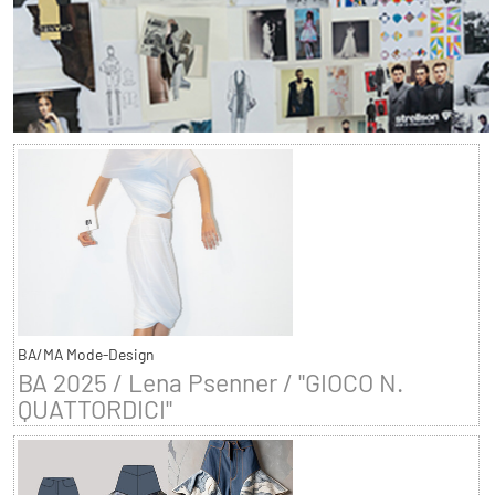
BA/MA Mode-Design
BA 2025 / Lena Psenner / "GIOCO N.
QUATTORDICI"