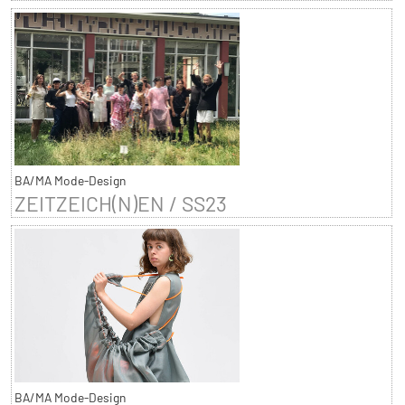
BA/MA Mode-Design
ZEITZEICH(N)EN / SS23
BA/MA Mode-Design