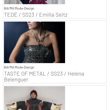
BA/MA Mode-Design
TEDÉ / SS23 / Emilia Seitz
BA/MA Mode-Design
TASTE OF METAL / SS23 / Helena
Belenguer