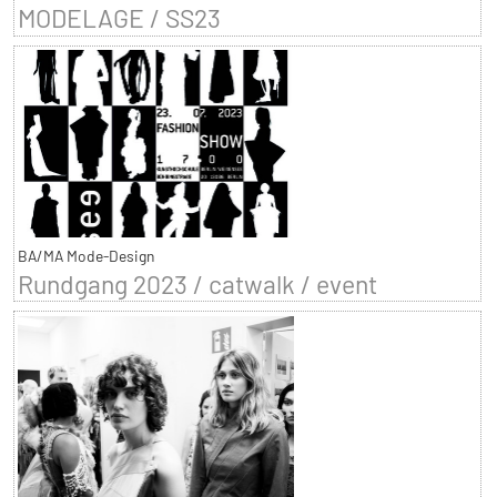
MODELAGE / SS23
BA/MA Mode-Design
Rundgang 2023 / catwalk / event