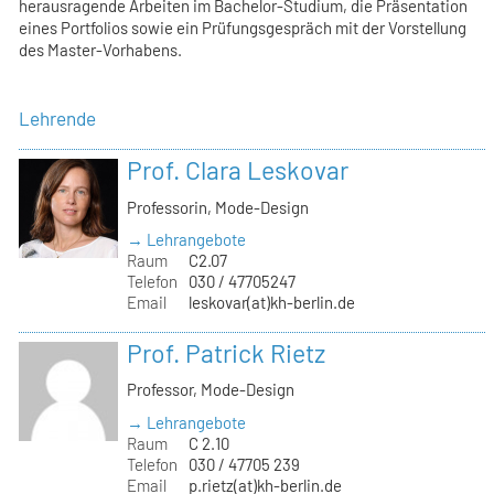
herausragende Arbeiten im Bachelor-Studium, die Präsentation
eines Portfolios sowie ein Prüfungsgespräch mit der Vorstellung
des Master-Vorhabens.
Lehrende
Prof. Clara Leskovar
Professorin, Mode-Design
→ Lehrangebote
Raum
C2.07
Telefon
030 / 47705247
Email
leskovar(at)kh-berlin.de
Prof. Patrick Rietz
Professor, Mode-Design
→ Lehrangebote
Raum
C 2.10
Telefon
030 / 47705 239
Email
p.rietz(at)kh-berlin.de