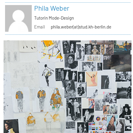
Phila Weber
Tutorin Mode-Design
Email
phila.weber(at)stud.kh-berlin.de