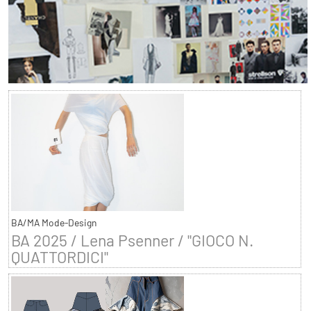
BA/MA Mode-Design
BA 2025 / Lena Psenner / "GIOCO N.
QUATTORDICI"