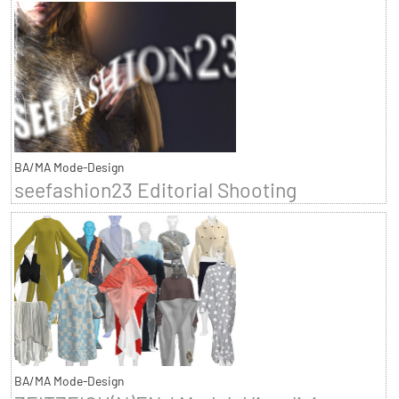
BA/MA Mode-Design
seefashion23 Editorial Shooting
BA/MA Mode-Design