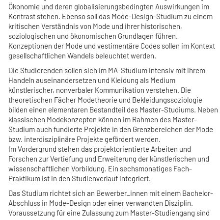
Ökonomie und deren globalisierungsbedingten Auswirkungen im
Kontrast stehen. Ebenso soll das Mode-Design-Studium zu einem
kritischen Verständnis von Mode und ihrer historischen,
soziologischen und ökonomischen Grundlagen führen.
Konzeptionen der Mode und vestimentäre Codes sollen im Kontext
gesellschaftlichen Wandels beleuchtet werden.
Die Studierenden sollen sich im MA-Studium intensiv mit ihrem
Handeln auseinandersetzen und Kleidung als Medium
künstlerischer, nonverbaler Kommunikation verstehen. Die
theoretischen Fächer Modetheorie und Bekleidungssoziologie
bilden einen elementaren Bestandteil des Master-Studiums. Neben
klassischen Modekonzepten können im Rahmen des Master-
Studium auch fundierte Projekte in den Grenzbereichen der Mode
bzw. interdisziplinäre Projekte gefördert werden.
Im Vordergrund stehen das projektorientierte Arbeiten und
Forschen zur Vertiefung und Erweiterung der künstlerischen und
wissenschaftlichen Vorbildung. Ein sechsmonatiges Fach-
Praktikum ist in den Studienverlauf integriert.
Das Studium richtet sich an Bewerber_innen mit einem Bachelor-
Abschluss in Mode-Design oder einer verwandten Disziplin.
Voraussetzung für eine Zulassung zum Master-Studiengang sind