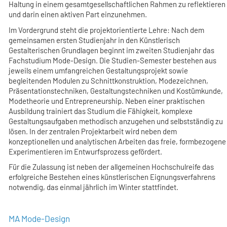
Haltung in einem gesamtgesellschaftlichen Rahmen zu reflektieren
und darin einen aktiven Part einzunehmen.
Im Vordergrund steht die projektorientierte Lehre: Nach dem
gemeinsamen ersten Studienjahr in den Künstlerisch
Gestalterischen Grundlagen beginnt im zweiten Studienjahr das
Fachstudium Mode-Design. Die Studien-Semester bestehen aus
jeweils einem umfangreichen Gestaltungsprojekt sowie
begleitenden Modulen zu Schnittkonstruktion, Modezeichnen,
Präsentationstechniken, Gestaltungstechniken und Kostümkunde,
Modetheorie und Entrepreneurship. Neben einer praktischen
Ausbildung trainiert das Studium die Fähigkeit, komplexe
Gestaltungsaufgaben methodisch anzugehen und selbstständig zu
lösen. In der zentralen Projektarbeit wird neben dem
konzeptionellen und analytischen Arbeiten das freie, formbezogene
Experimentieren im Entwurfsprozess gefördert.
Für die Zulassung ist neben der allgemeinen Hochschulreife das
erfolgreiche Bestehen eines künstlerischen Eignungsverfahrens
notwendig, das einmal jährlich im Winter stattfindet.
MA Mode-Design