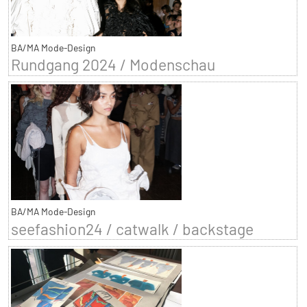
BA/MA Mode-Design
Rundgang 2024 / Modenschau
BA/MA Mode-Design
seefashion24 / catwalk / backstage