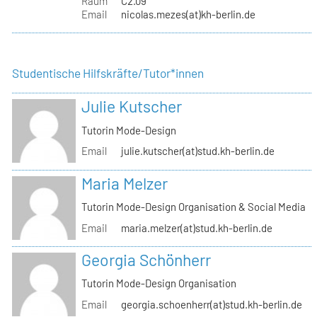
Raum
C2.09
Email
nicolas.mezes(at)kh-berlin.de
Studentische Hilfskräfte/Tutor*innen
Julie Kutscher
Tutorin Mode-Design
Email
julie.kutscher(at)stud.kh-berlin.de
Maria Melzer
Tutorin Mode-Design Organisation & Social Media
Email
maria.melzer(at)stud.kh-berlin.de
Georgia Schönherr
Tutorin Mode-Design Organisation
Email
georgia.schoenherr(at)stud.kh-berlin.de