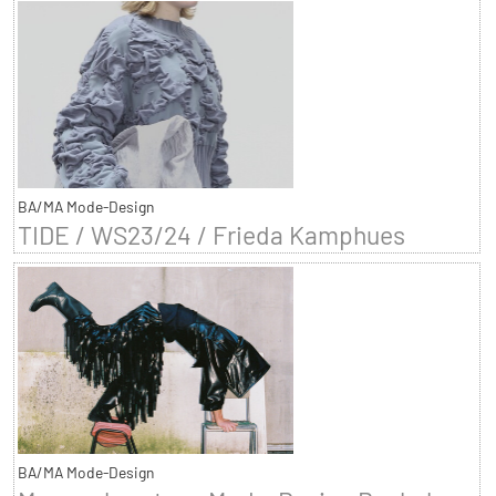
BA/MA Mode-Design
TIDE / WS23/24 / Frieda Kamphues
BA/MA Mode-Design