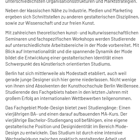
unterschiedlichsten Organisationsstrukturen und Marktstrategien.
Neben der klassischen Nähe zu Industrie, Medien und Marketing
ergeben sich Schnittstellen zu anderen gestalterischen Disziplinen,
sowie zur Wissenschaft und zur freien Kunst.
Mit zahlreichen theoretischen kunst- und kulturwissenschaftlichen
Seminaren und fachspezifischen Workshops werden Studierende
auf unterschiedlichste Arbeitsbereiche in der Mode vorbereitet. Mit
Blick auf Internationalität und die spannende Dynamik der Mode
bildet die Entwicklung einer gestalterischen Identität einen
Schwerpunkt des künstlerisch orientierten Studiums.
Berlin hat sich mittlerweile als Modestadt etabliert, auch weil
gerade junge Designer sich hier gerne niederlassen. Nicht wenige
von ihnen sind Absolventen der Kunsthochschule Berlin Weißensee.
Studierende des Fachgebiets haben in den letzten Jahren mit
großem Erfolg an internationalen Wettbewerben teilgenommen.
Das Fachgebiet Mode-Design bietet zwei Studiengänge: Einen
vierjährigen BA- und einen darauf aufbauenden MA-Kurs. Der
vierjährige Bachelor-Studiengang soll befähigen, eine eigene
gestalterische Position und Designidentität im Bereich Mode-
Design zu entwickeln. Das Studium ist durch eine intensive
Wechselwirkung zwischen praktisch gestaltender Arbeit und