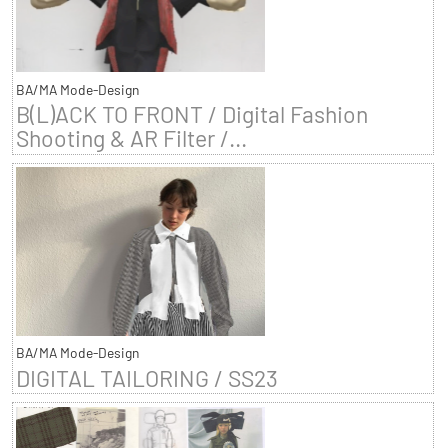
BA/MA Mode-Design
B(L)ACK TO FRONT / Digital Fashion
Shooting & AR Filter /...
BA/MA Mode-Design
DIGITAL TAILORING / SS23