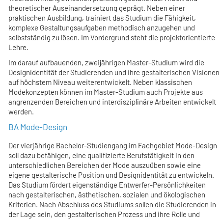
theoretischer Auseinandersetzung geprägt. Neben einer
praktischen Ausbildung, trainiert das Studium die Fähigkeit,
komplexe Gestaltungsaufgaben methodisch anzugehen und
selbstständig zu lösen. Im Vordergrund steht die projektorientierte
Lehre.
Im darauf aufbauenden, zweijährigen Master-Studium wird die
Designidentität der Studierenden und ihre gestalterischen Visionen
auf höchstem Niveau weiterentwickelt. Neben klassischen
Modekonzepten können im Master-Studium auch Projekte aus
angrenzenden Bereichen und interdisziplinäre Arbeiten entwickelt
werden.
BA Mode-Design
Der vierjährige Bachelor-Studiengang im Fachgebiet Mode-Design
soll dazu befähigen, eine qualifizierte Berufstätigkeit in den
unterschiedlichen Bereichen der Mode auszuüben sowie eine
eigene gestalterische Position und Designidentität zu entwickeln.
Das Studium fördert eigenständige Entwerfer-Persönlichkeiten
nach gestalterischen, ästhetischen, sozialen und ökologischen
Kriterien. Nach Abschluss des Studiums sollen die Studierenden in
der Lage sein, den gestalterischen Prozess und ihre Rolle und