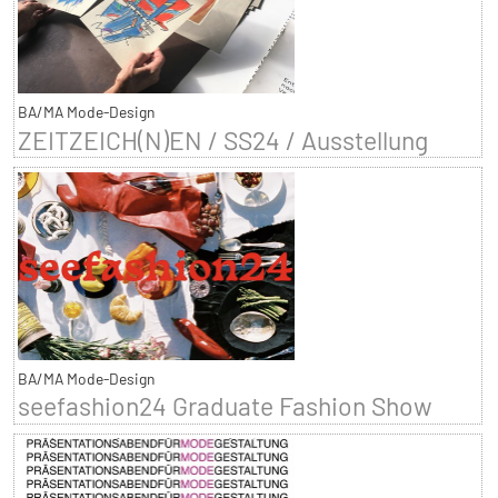
BA/MA Mode-Design
ZEITZEICH(N)EN / SS24 / Ausstellung
BA/MA Mode-Design
seefashion24 Graduate Fashion Show