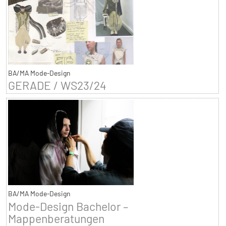
BA/MA Mode-Design
GERADE / WS23/24
BA/MA Mode-Design
Mode-Design Bachelor –
Mappenberatungen