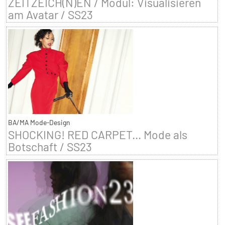
ZEITZEICH(N)EN / Modul: Visualisieren
am Avatar / SS23
BA/MA Mode-Design
SHOCKING! RED CARPET... Mode als
Botschaft / SS23