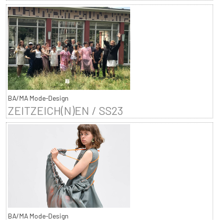
BA/MA Mode-Design
ZEITZEICH(N)EN / SS23
BA/MA Mode-Design